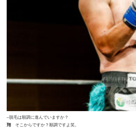
–脱毛は順調に進んでいますか？
翔
そこからですか？順調ですよ笑。