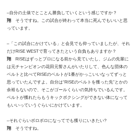
–自分の土俵でとことん勝負していくという感じですか？
翔
そうですね。この試合が終わって本当に死んでもいいと思
っています。
–「この試合にかけている」と会見でも仰っていましたが、それ
だけRISE WESTで育ってきたという自負もありますか？
翔
RISEはずっとプロになる前から見ていたし、ジムの先輩に
は元チャンピオンの花田元誓さんがいたりして、色んな団体の
ベルトと比べてRISEのベルトが1番がかっこいいなってずっと
思っていたんですよ。自分は“RISEのベルトを獲った先”とかの
余裕もないので、そこがゴールくらいの気持ちでいるんです。
ベルトが獲れたらもうキックボクシングができない体になって
もいいっていうぐらいにかけています。
–それぐらいボロボロになってでも獲りにいきたい?
翔
そうですね。