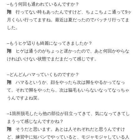
–もう何回も通われているんですか？
翔
行ってない時もあったんですけど、ちょこちょこ通って9ヶ
月くらい行ってますね。最近は夏だったのでバッチリ行ってま
した。
–もうヒゲ辺りも綺麗になってきましたか？
翔
ヒゲは通うのがちょっと遅かったので、あと何回かやらな
ければいけない状態でまだまだって感じです。
–どんどんハマっていくものですか？
翔
ハマるというか、顔をやったら次は脚をやるかってなっ
て。それで脚をやったら、次は脇毛もいらないなってなっちゃ
うんですよね笑。
–1箇所脱毛したら他の部位が目立ってきて、気になってきてし
まうって感じなんですかね？
翔
そうだと思います。あとは人それぞれだと思うんですけ
ど、練習中に短パンでやっていると、モジャモジャしている人