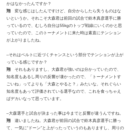
かはなかったんですか？
翔
変な感じはしたんですけど、自分からしたら失うものはな
いというか。それこそ大森君は前回の試合で鈴木真彦選手に勝
っているので、むしろ自分は55kgのトップ戦線にいくのかと思
っていたので、このトーナメントに来た時は素直にテンション
が上がりましたね。
–それはベルトに近づくチャンスという部分でテンションが上が
っている感じですか？
翔
それもありますし、大森君が強いのは分かっていたので、
知名度もあるし周りの反響が凄かったので、「トーナメントす
ごいね」ってよりも「大森とやると？」みたいな。それぐらい
知名度もあって評価されている選手なので、これを食っちゃえ
ばデカいなって思っています。
–大森選手と試合が決まった事は今までと反響が違うんですね。
翔
違いましたね。大森君が前回の試合で鈴木真彦選手に勝っ
て、一気に“ドーン”と上がったっていうのもありますし、周りの