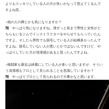
よりもスッキリしている人の方が良いかなって思えてくるんで
すよね笑。
–他の人の脚とかも気になりますか？
翔
やっぱり気になりますね。僕ずっと前まで男性と女性がど
ちらもいるジムでインストラクターをやらせてもらっていたん
ですよ。そしたら男性でも脱毛している人が結構多かったんで
すよね。脱毛していない人が悪いとかではないんですけど、や
っぱりしていた方が清潔感があると思ったんですよね。
–格闘家も最近は綺麗にしている人が多いと思いますが、そうい
う清潔感もプロとして見られることを意識していますか？
翔
やっぱりプロとして見られるので大事かなと思います。