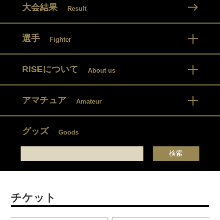
大会結果
Result
選手
Fighter
RISEについて
About us
アマチュア
Amateur
グッズ
Goods
チケット