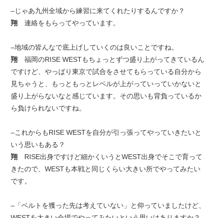
–じゃあ九州全域から練習に来てくれたりするんですか？
翔
連絡をもらってやっています。
–地域の皆んなで底上げしていくのは良いことですね。
翔
福岡のRISE WESTもちょっとずつ盛り上がってきているん
ですけど、やっぱり東京で試合をさせてもらっている自分から
見ちゃうと、もっともっとレベルが上がっていっていかないと
盛り上がらないなと感じています。その思いも背負っているか
ら負けられないですね。
–これからもRISE WESTを自分が引っ張ってやっていきたいと
いう思いもある？
翔
RISE出身ですけど細かくいうとWEST出身でそこで育って
きたので、WESTも本戦と同じくらい大きい所でやってみたい
です。
–「ベルトを獲った先は考えていない」と仰っていましたけど、
WESTを大きい会場でやってみたいという思いはありますか？