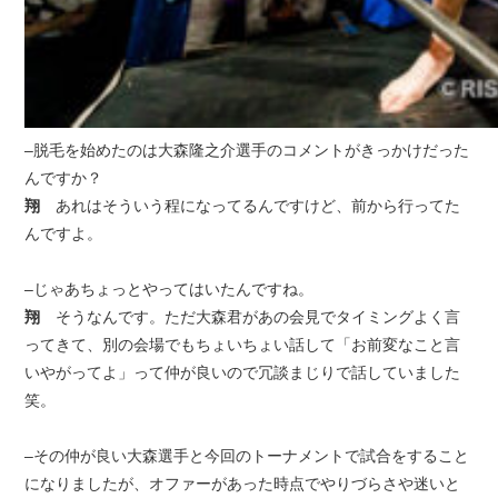
–脱毛を始めたのは大森隆之介選手のコメントがきっかけだった
んですか？
翔
あれはそういう程になってるんですけど、前から行ってた
んですよ。
–じゃあちょっとやってはいたんですね。
翔
そうなんです。ただ大森君があの会見でタイミングよく言
ってきて、別の会場でもちょいちょい話して「お前変なこと言
いやがってよ」って仲が良いので冗談まじりで話していました
笑。
–その仲が良い大森選手と今回のトーナメントで試合をすること
になりましたが、オファーがあった時点でやりづらさや迷いと