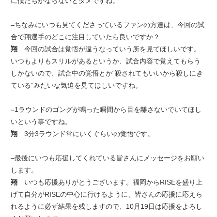
に僕たちがならないとダメですね。
–ちなみにいつも見てくださっているファンの方達は、今回の試
合で翔選手のどこに注目していたら良いですか？
翔
今回の試合は覚悟が違うなっていう所を見てほしいです。
いつもよりもスリルがあるというか、試合内容で覚えてもらう
しかないので、試合中の覚悟とか“殺されてもいいから殺しにき
ている”みたいな気迫を見てほしいですね。
–1ラウンドのゴングが鳴った瞬間から目を離さないでいてほし
いという事ですね。
翔
3分3ラウンド常にいくぐらいの覚悟です。
–最後にいつも応援してくれている皆さんにメッセージをお願い
します。
翔
いつも応援ありがとうございます。福岡からRISEを盛り上
げて自分がRISEの中心に行けるように、皆さんの応援に応えら
れるように必ず結果を残しますので、10月19日は応援をよろし