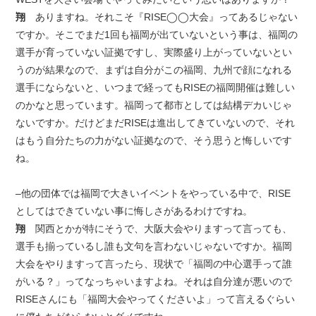
翔
ありますね。それこそ『RISE◯◯大会』ってあるじゃない
ですか。そこでまだ1回も福岡が出ていないという事は、福岡の
選手が育っていない証拠ですし、実際盛り上がっていないとい
うのが結果なので、まずは自分がこの福岡、九州で顔になれる
選手にならないと、いつまで経ってもRISEの福岡開催は難しい
のかなと思っています。福岡って都市としては結構デカいじゃ
ないですか。だけどまだRISEは進出してきていないので、それ
はもう自分たちの力がない証拠なので、そう思うと悔しいです
ね。
–他の団体では福岡で大きいイベントをやっている中で、RISE
としてはできていない事に悔しさがあるわけですね。
翔
関西とかが特にそうで、大阪大会やりますって言っても、
選手も揃っているし誰も文句を言わないじゃないですか。福岡
大会をやりますって言ったら、現状で「福岡の中心選手って誰
がいる？」ってなっちゃいますよね。それは自分達が悪いので
RISEさんにも「福岡大会やってくださいよ」って言えるぐらい