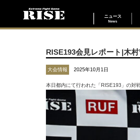
ニュース
News
RISE193会見レポート|木
大会情報
2025年10月1日
本日都内にて行われた「RISE193」の