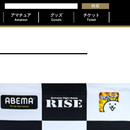
アマチュア
グッズ
チケット
Amateur
Goods
Ticket