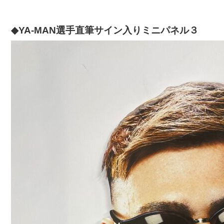
◆YA-MAN選手直筆サイン入りミニパネル３