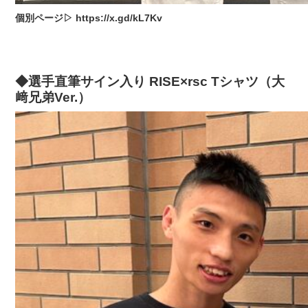
個別ページ▷ https://x.gd/kL7Kv
◆選手直筆サイン入り RISE×rsc Tシャツ（大
﨑兄弟Ver.）