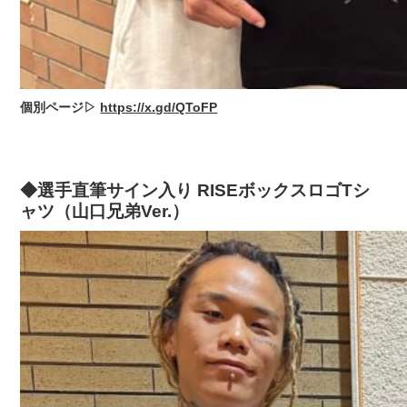
個別ページ▷
https://x.gd/QToFP
◆選手直筆サイン入り RISEボックスロゴTシ
ャツ（山口兄弟Ver.）