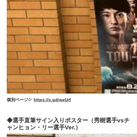
個別ページ▷
https://x.gd/weUrf
◆選手直筆サイン入りポスター（秀樹選手vsチ
ャンヒョン・リー選手Ver.）