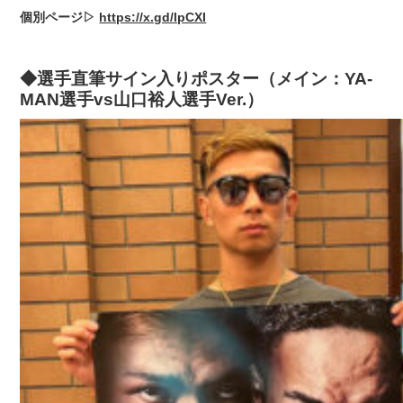
個別ページ▷
https://x.gd/lpCXI
◆選手直筆サイン入りポスター（メイン：YA-
MAN選手vs山口裕人選手Ver.）