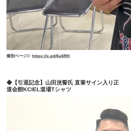
個別ページ▷
https://x.gd/6u6RH
◆【引退記念】山田洸誓氏 直筆サイン入り正
道会館KCIEL道場Tシャツ