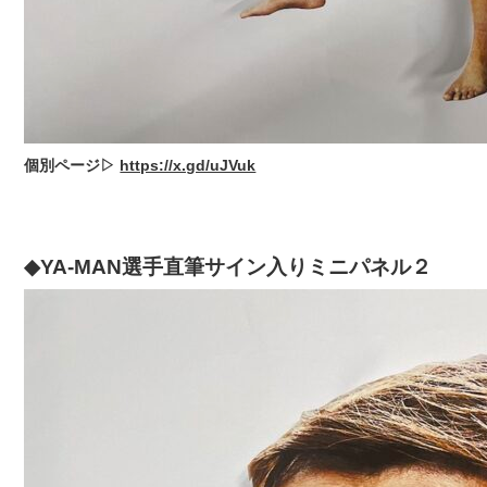
個別ページ▷
https://x.gd/uJVuk
◆YA-MAN選手直筆サイン入りミニパネル２