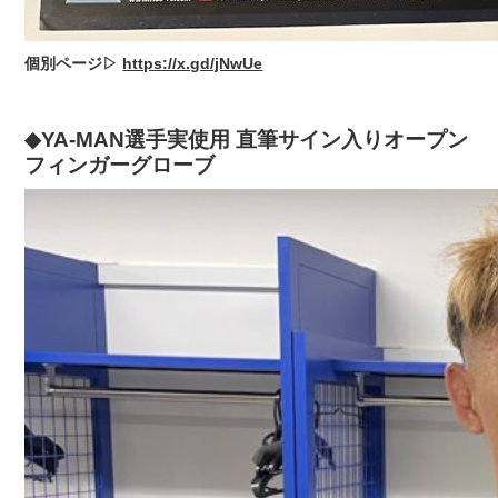
個別ページ▷
https://x.gd/jNwUe
◆YA-MAN選手実使用 直筆サイン入りオープン
フィンガーグローブ