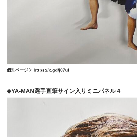
個別ページ▷
https://x.gd/j07ul
◆YA-MAN選手直筆サイン入りミニパネル４