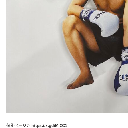
個別ページ▷
https://x.gd/MI2C1