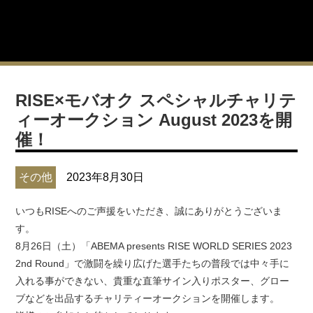
RISE×モバオク スペシャルチャリテ
ィーオークション August 2023を開
催！
その他
2023年8月30日
いつもRISEへのご声援をいただき、誠にありがとうございま
す。
8月26日（土）「ABEMA presents RISE WORLD SERIES 2023
2nd Round」で激闘を繰り広げた選手たちの普段では中々手に
入れる事ができない、貴重な直筆サイン入りポスター、グロー
ブなどを出品するチャリティーオークションを開催します。