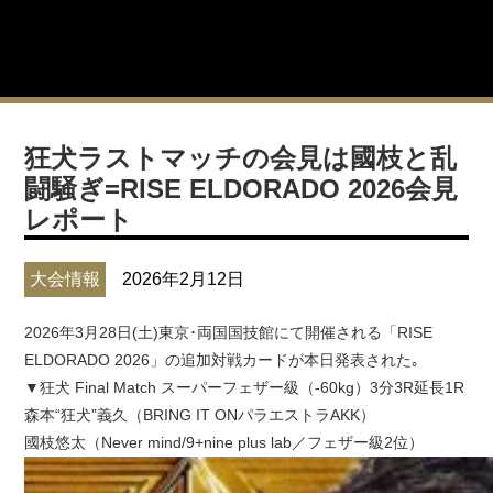
狂犬ラストマッチの会見は國枝と乱
闘騒ぎ=RISE ELDORADO 2026会見
レポート
大会情報
2026年2月12日
2026年3月28日(土)東京･両国国技館にて開催される「RISE
ELDORADO 2026」の追加対戦カードが本日発表された｡
▼狂犬 Final Match スーパーフェザー級（-60kg）3分3R延長1R
森本“狂犬”義久（BRING IT ONパラエストラAKK）
國枝悠太（Never mind/9+nine plus lab／フェザー級2位）