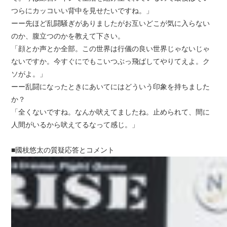
つらにカッコいい背中を見せたいですね。」
ーー先ほど乱闘騒ぎがありましたがお互いどこが気に入らない
のか、腹立つのかを教えて下さい。
「顔とか声とか全部。この世界は行儀の良い世界じゃないじゃ
ないですか。今すぐにでもこいつぶっ飛ばしてやりてえよ。ク
ソがよ。」
ーー乱闘になったときにあいてにはどういう印象を持ちました
か？
「全くないですね。なんか吠えてましたね。止められて、間に
人間がいるから吠えてるなって感じ。」
■國枝悠太の質疑応答とコメント