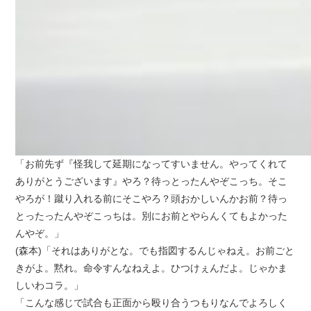
「お前先ず『怪我して延期になってすいません。やってくれて
ありがとうございます』やろ？待っとったんやぞこっち。そこ
やろが！蹴り入れる前にそこやろ？頭おかしいんかお前？待っ
とったったんやぞこっちは。別にお前とやらんくてもよかった
んやぞ。」
(森本)「それはありがとな。でも指図するんじゃねえ。お前ごと
きがよ。黙れ。命令すんなねえよ。ひつけぇんだよ。じゃかま
しいわコラ。」
「こんな感じで試合も正面から殴り合うつもりなんでよろしく