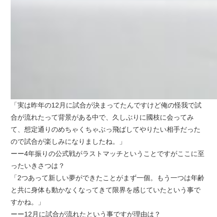
「実は昨年の12月に試合が決まってたんですけど俺の怪我で試
合が流れたって背景がある中で、久しぶりに國枝に会ってみ
て、想定通りのめちゃくちゃぶっ飛ばしてやりたい相手だった
ので試合が楽しみになりましたね。」
ーー4年振りの公式戦がラストマッチということですがここに至
ったいきさつは？
「2つあって新しい夢ができたことがまず一個。もう一つは年齢
と共に身体も動かなくなってきて限界を感じていたという事で
すかね。」
ーー12月に試合が流れたという事ですが理由は？