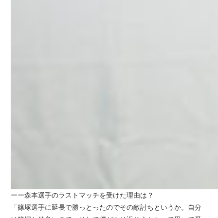
ーー森本選手のラストマッチを受けた理由は？
「篠塚選手に延長で勝っとったのでその敵討ちというか。自分