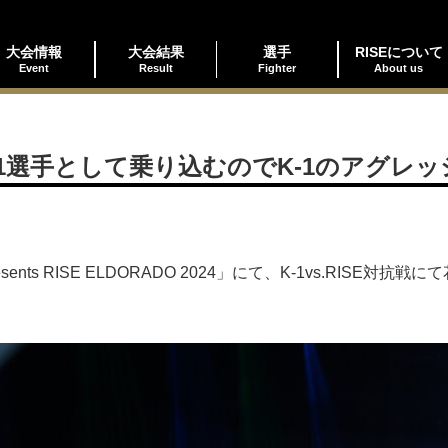
大会情報
大会結果
選手
RISEについて
Event
Result
Fighter
About us
1選手として乗り込むのでK-1のアグレ
sents RISE ELDORADO 2024」にて、K-1vs.RIS