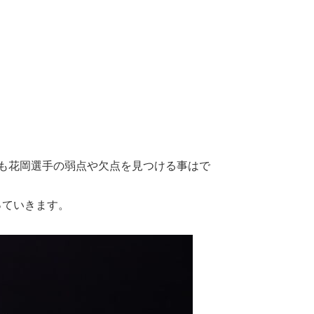
も花岡選手の弱点や欠点を見つける事はで
っていきます。