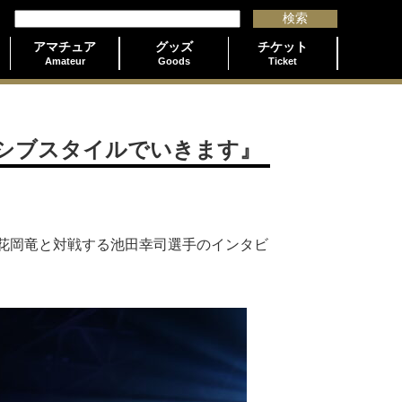
アマチュア
グッズ
チケット
Amateur
Goods
Ticket
ッシブスタイルでいきます』
E対抗戦にて花岡竜と対戦する池田幸司選手のインタビ