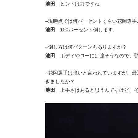
池田
ヒントは力ですね。
–現時点では何パーセントくらい花岡選手
池田
100パーセント倒します。
–倒し方は何パターンもありますか？
池田
ボディやローには強そうなので、顎
–花岡選手は強いと言われていますが、
きましたか？
池田
上手さはあると思うんですけど、そ