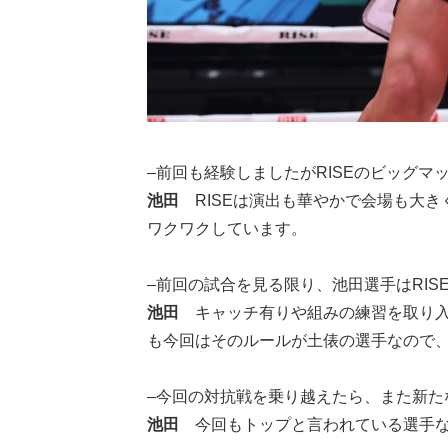
–前回も経験しましたがRISEのビッグ
池田
RISEは演出も華やかで会場も大
ワクワクしています。
–前回の試合を見る限り、池田選手はRI
池田
キャッチ有りや組みの練習を取り入
も今回はそのルールが土俵の選手なので、
–今回の対抗戦を乗り越えたら、また新た
池田
今回もトップと言われている選手な