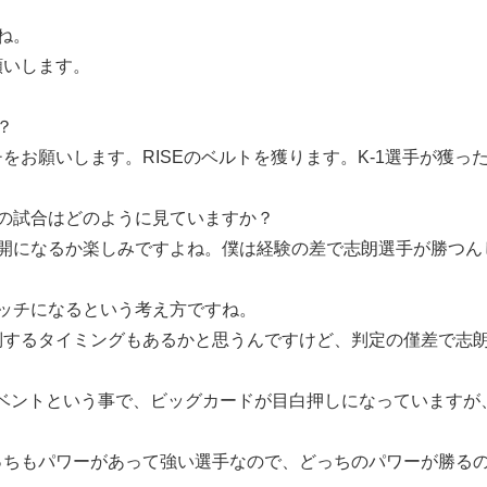
ね。
いします。
？
お願いします。RISEのベルトを獲ります。K-1選手が獲っ
辰の試合はどのように見ていますか？
開になるか楽しみですよね。僕は経験の差で志朗選手が勝つん
ッチになるという考え方ですね。
するタイミングもあるかと思うんですけど、判定の僅差で志朗
ッグイベントという事で、ビッグカードが目白押しになっていますが
ちもパワーがあって強い選手なので、どっちのパワーが勝る