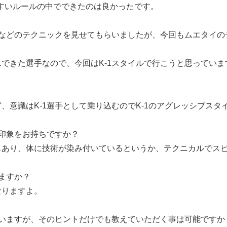
やすいルールの中でできたのは良かったです。
りなどのテクニックを見せてもらいましたが、今回もムエタイの
できた選手なので、今回はK-1スタイルで行こうと思っていま
意識はK-1選手として乗り込むのでK-1のアグレッシブスタ
印象をお持ちですか？
あり、体に技術が染み付いているというか、テクニカルでスピ
ますか？
りますよ。
思いますが、そのヒントだけでも教えていただく事は可能ですか