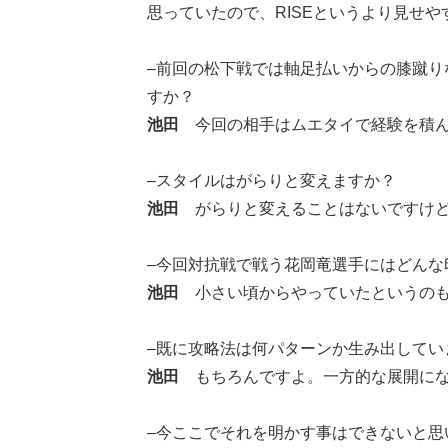
思っていたので、RISEというより見せ
–前回の松下戦では軸足払いからの膝蹴
すか？
池田
今回の相手はムエタイで経験を積ん
–スタイルはがらりと変えますか？
池田
がらりと変えることはないですけど、
–今回対抗戦で戦う花岡竜選手にはどんな
池田
小さい頃からやっていたというのも
–既に攻略法は何パターンか生み出してい
池田
もちろんですよ。一方的な展開にな
–今ここでそれを明かす事はできないと