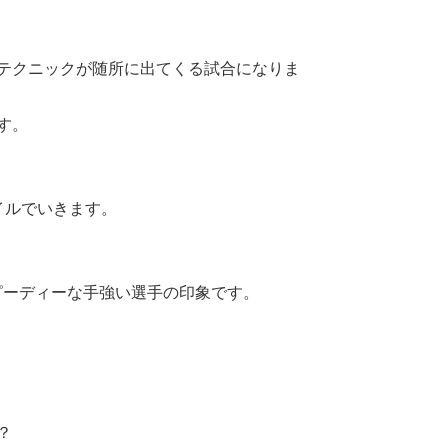
テクニックが随所に出てくる試合になりま
す。
イルでいきます。
ーディーな手強い選手の印象です。
？