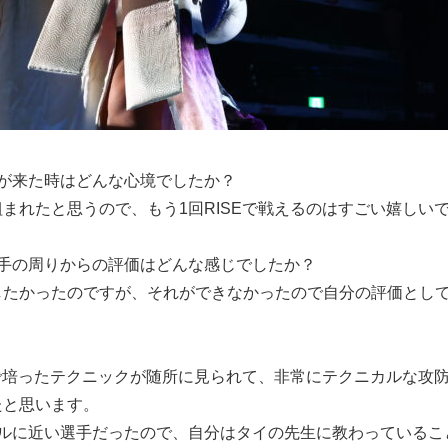
が来た時はどんな心境でしたか？
れたと思うので、もう1回RISEで戦えるのはすごい嬉しい
手の周りからの評価はどんな感じでしたか？
たかったのですが、それができなかったので自分の評価として
イで培ったテクニックが随所に見られて、非常にテクニカルな攻
たと思います。
ールに近い選手だったので、自分はタイの先生に教わっているこ