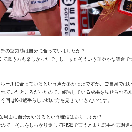
マッチの空気感は自分に合っていましたか？
きくて戦う方も楽しかったですし、またそういう華やかな舞台で
SEルールに合っているという声が多かったですが、ご自身では
れていたところだったので、練習している成果を見せられるル
今回はK-1選手らしい戦い方を見せていきたいです。
な局面に自分がいけるという確信はありますか？
ので、そこをしっかり倒してRISEで言うと田丸選手や志朗