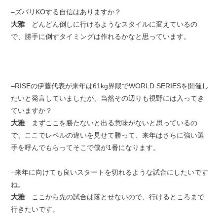
–ズバリKOする自信はありますか？
大雅
どんどん倒しに行けるようなスタイルに変えているの
で、勝手に倒すタイミングは作れるかなと思っています。
–RISEの伊藤代表が来年は61kg界隈でWORLD SERIESを開催し
たいと発言していましたが、当然その辺りも視野には入ってき
ていますか？
大雅
まずここを勝たないと出る意味がないと思っているの
で、ここでレベルの違いを見せて勝って、来年はさらに強い選
手を呼んでもらってそこで僕が1番になります。
–来年に向けても良いスタートを切れるような試合にしたいです
ね。
大雅
ここから先の試合は落とせないので、行けるところまで
行きたいです。