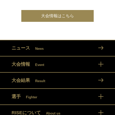
大会情報はこちら
ニュース
News
大会情報
Event
大会結果
Result
選手
Fighter
RISEについて
About us