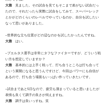
大雅
見ました。その試合を見てもそこまで差がない試合だっ
たので、それだったら実際に試合をしてみて、スーパーレック
とかがどのくらいのレベルでやっているのか、自分を試したい
なって思いがありました。
–世界的な立ち位置がどの辺なのかを試したかったんですね。
大雅
はい。
–プエルタス選手は非常にタフなファイターですが、どういう戦
い方を想定していますか？
大雅
基本的には上手く戦って、打ち合うところは打ち合って
という展開になると思うんですけど、今回はパワーにも自信が
あるので、打ち合う場面もいっぱい作っていきたいです。
–試合まであと5日なので、疲労も溜まっていると思いましたが
表情も良くて調子の良さが伺えますね。
大雅
調子は良いっすね。笑