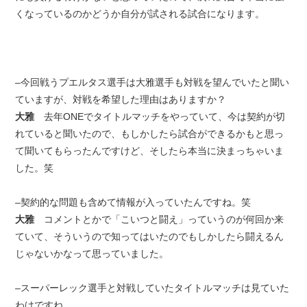
くなっているのかどうか自分が試される試合になります。
–今回戦うプエルタス選手は大雅選手も対戦を望んでいたと聞い
ていますが、対戦を希望した理由はありますか？
大雅
去年ONEでタイトルマッチをやっていて、今は契約が切
れていると聞いたので、もしかしたら試合ができるかもと思っ
て聞いてもらったんですけど、そしたら本当に決まっちゃいま
した。笑
–契約的な問題も含めて情報が入っていたんですね。笑
大雅
コメントとかで「こいつと闘え」っていうのが何回か来
ていて、そういうので知ってはいたのでもしかしたら闘えるん
じゃないかなって思っていました。
–スーパーレック選手と対戦していたタイトルマッチは見ていた
わけですね。