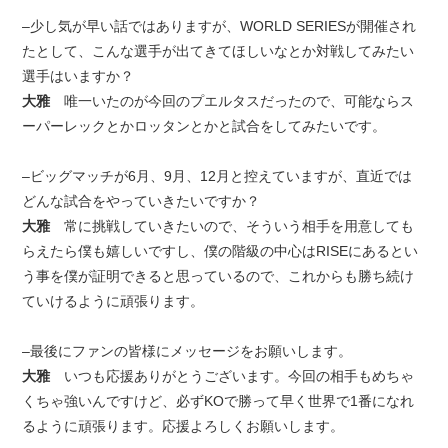
–少し気が早い話ではありますが、WORLD SERIESが開催され
たとして、こんな選手が出てきてほしいなとか対戦してみたい
選手はいますか？
大雅
唯一いたのが今回のプエルタスだったので、可能ならス
ーパーレックとかロッタンとかと試合をしてみたいです。
–ビッグマッチが6月、9月、12月と控えていますが、直近では
どんな試合をやっていきたいですか？
大雅
常に挑戦していきたいので、そういう相手を用意しても
らえたら僕も嬉しいですし、僕の階級の中心はRISEにあるとい
う事を僕が証明できると思っているので、これからも勝ち続け
ていけるように頑張ります。
–最後にファンの皆様にメッセージをお願いします。
大雅
いつも応援ありがとうございます。今回の相手もめちゃ
くちゃ強いんですけど、必ずKOで勝って早く世界で1番になれ
るように頑張ります。応援よろしくお願いします。