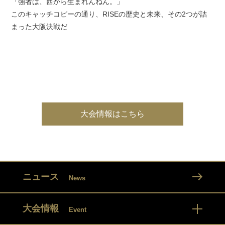
「強者は、西から生まれんねん。」
このキャッチコピーの通り、RISEの歴史と未来、その2つが詰
まった大阪決戦だ
大会情報はこちら
ニュース
News
大会情報
Event