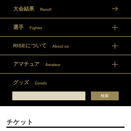
大会結果
Result
選手
Fighter
RISEについて
About us
アマチュア
Amateur
グッズ
Goods
チケット