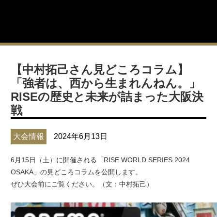
【中村拓己さん見どころコラム】
「強者は、西から生まれんねん。」
RISEの歴史と未来が詰まった大阪決
戦
大会情報
2024年6月13日
6月15日（土）に開催される「RISE WORLD SERIES 2024
OSAKA」の見どころコラムを公開します。
ぜひ大会前にご覧ください。（文：中村拓己）