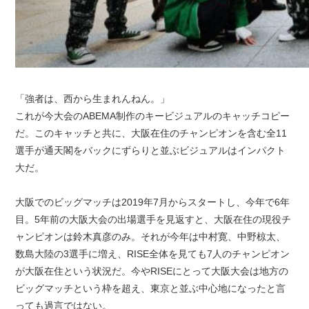
「強者は、西から生まれんねん。」
これが今大会のABEMA制作のキービジュアルのキャッチコピー
だ。このキャッチと共に、大阪在住のチャンピオンを含む全11
選手が通天閣をバックにずらりと並ぶビジュアルはインパクト
大だ。
大阪でのビッグマッチは2019年7月からスタートし、今年で6年
目。5年前の大阪大会の出場選手を見返すと、大阪在住の現役チ
ャンピオンは鈴木真彦のみ。それが今年は中村寛、中野椋太、
数島大陸の3選手に増え、RISE全体を見ても7人のチャンピオン
が大阪在住という状況だ。今やRISEにとって大阪大会は地方の
ビッグマッチという枠を超え、東京と並ぶ中心地になったと言
っても過言ではない。