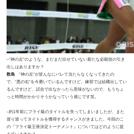
–“神の左”のような、まだまだ出せていない新たな必殺技の引き
出しはありますか？
数島
“神の左”が皆んなにバレて当たらなくなってきたの
で、“悪の右”を今磨いているんですけど。練習では結構出してい
るんですけど、試合で出なかったら意味がないので、もうちょ
っと時間がかかりそうかなっていう感じです笑。
–約1年前にフライ級のタイトルを失ってしまいましたが、また
巡り巡ってタイトルを獲得するチャンスがきました。今回のこ
の『フライ級王座決定トーナメント』についてはどのように捉