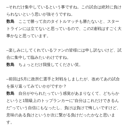
–それだけ集中しているという事ですね。この試合は絶対に負け
られないという思いが強そうですね。
数島
ここで勝って次のタイトルマッチも勝たないと、スター
トラインには立てないと思っているので、この2連戦はすごく大
事かなと思っています。
–楽しみにしてくれているファンの皆様には申し訳ないけど、試
合に集中して臨みたいわけですね。
数島
ちょっとだけ我慢してください笑。
–前回は5月に政所仁選手と対戦をしましたが、改めてあの試合
を振り返ってみていかがですか？
数島
自分がやられたっていう感覚があまりなくて、どちらか
というと1階級上のトップランカーに“自分はこれだけできるん
だ”っていう自信にもなったし、負けは負けで悔しいですけど、
意味のある負けというか次に繋がる負けだったかなと思いま
す。