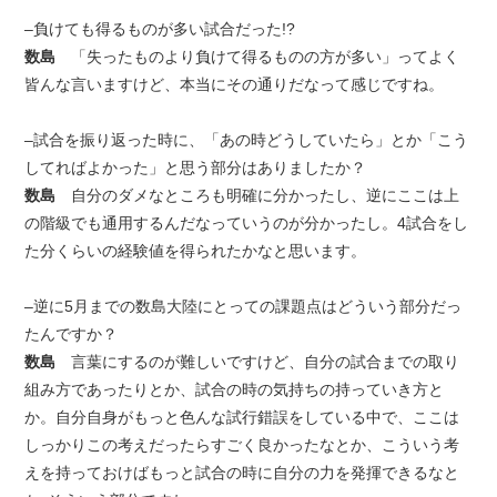
–負けても得るものが多い試合だった!?
数島
「失ったものより負けて得るものの方が多い」ってよく
皆んな言いますけど、本当にその通りだなって感じですね。
–試合を振り返った時に、「あの時どうしていたら」とか「こう
してればよかった」と思う部分はありましたか？
数島
自分のダメなところも明確に分かったし、逆にここは上
の階級でも通用するんだなっていうのが分かったし。4試合をし
た分くらいの経験値を得られたかなと思います。
–逆に5月までの数島大陸にとっての課題点はどういう部分だっ
たんですか？
数島
言葉にするのが難しいですけど、自分の試合までの取り
組み方であったりとか、試合の時の気持ちの持っていき方と
か。自分自身がもっと色んな試行錯誤をしている中で、ここは
しっかりこの考えだったらすごく良かったなとか、こういう考
えを持っておけばもっと試合の時に自分の力を発揮できるなと