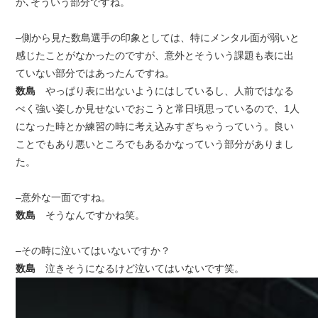
か､そういう部分ですね。
–側から見た数島選手の印象としては、特にメンタル面が弱いと
感じたことがなかったのですが、意外とそういう課題も表に出
ていない部分ではあったんですね。
数島
やっぱり表に出ないようにはしているし、人前ではなる
べく強い姿しか見せないでおこうと常日頃思っているので、1人
になった時とか練習の時に考え込みすぎちゃうっていう。良い
ことでもあり悪いところでもあるかなっていう部分がありまし
た。
–意外な一面ですね。
数島
そうなんですかね笑。
–その時に泣いてはいないですか？
数島
泣きそうになるけど泣いてはいないです笑。