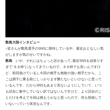
数島大陸インタビュー
–皆さんが数島選手のSNSに期待している中、最近おとなしい気
がしますが気のせいですかね。
数島
いや、それにはちょっと訳があって､最近SNSを頑張りす
ぎて“ネタ枠”になってきているので、ネタ枠でも良いんですけ
ど、前回負けているし今回の相手も無敗の強い相手だから、こ
こは調子に乗る前にしっかりまず勝たないといけないと思って
いるんです。だからSNSもあまり見ないようにしていて、いつ
も試合に集中していない訳ではないんですけど、より試合のこ
とだけを考えて今回は挑もうかなと思ったので、何も投稿して
いないっていう状況なんです。