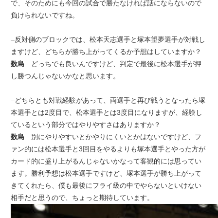
で、そのためにも今回の試合で勝たなければ話にならないので
負けられないですね。
–反対側のブロックでは、松本天志選手と塚本望夢選手が対戦し
ますけど、どちらが勝ち上がってくるか予想はしていますか？
数島
どっちでも良いんですけど、判定で最後に松本選手が押
し勝つんじゃないかなと思います。
–どちらとも対戦経験があって、両選手と再び戦うとなったら塚
本選手とは2度目で、松本選手とは3度目になりますが、経験し
ているという部分ではやりやすさはありますか？
数島
別にやりやすいとかやりにくいとかはないですけど、フ
ァン的には松本選手と3回目をやるよりも塚本選手とやった方が
カード的に盛り上がるんじゃないかなって客観的には思ってい
ます。勝利予想は松本選手ですけど、塚本選手が勝ち上がって
きてくれたら、僕も最後にフライ級の中でやらないといけない
相手だと思うので、ちょっと期待しています。