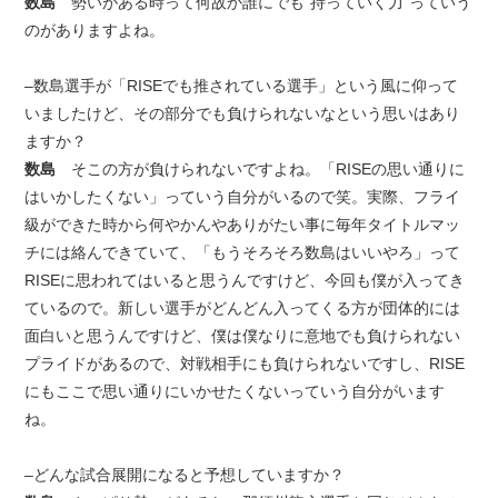
数島
勢いがある時って何故か誰にでも“持っていく力”っていう
のがありますよね。
–数島選手が「RISEでも推されている選手」という風に仰って
いましたけど、その部分でも負けられないなという思いはあり
ますか？
数島
そこの方が負けられないですよね。「RISEの思い通りに
はいかしたくない」っていう自分がいるので笑。実際、フライ
級ができた時から何やかんやありがたい事に毎年タイトルマッ
チには絡んできていて、「もうそろそろ数島はいいやろ」って
RISEに思われてはいると思うんですけど、今回も僕が入ってき
ているので。新しい選手がどんどん入ってくる方が団体的には
面白いと思うんですけど、僕は僕なりに意地でも負けられない
プライドがあるので、対戦相手にも負けられないですし、RISE
にもここで思い通りにいかせたくないっていう自分がいます
ね。
–どんな試合展開になると予想していますか？