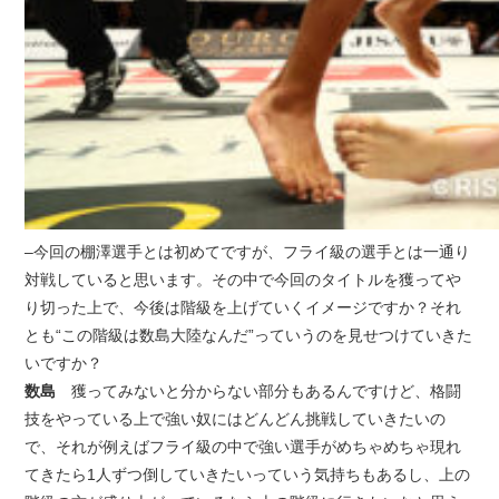
–今回の棚澤選手とは初めてですが、フライ級の選手とは一通り
対戦していると思います。その中で今回のタイトルを獲ってや
り切った上で、今後は階級を上げていくイメージですか？それ
とも“この階級は数島大陸なんだ”っていうのを見せつけていきた
いですか？
数島
獲ってみないと分からない部分もあるんですけど、格闘
技をやっている上で強い奴にはどんどん挑戦していきたいの
で、それが例えばフライ級の中で強い選手がめちゃめちゃ現れ
てきたら1人ずつ倒していきたいっていう気持ちもあるし、上の