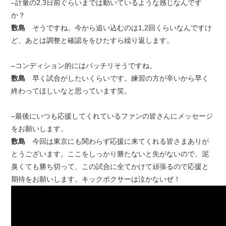
–計量の2,3日前ぐらいまでは動いているような感じなんです
か？
数島
そうですね。今から追い込むのは1,2回くらいなんですけ
ど、あとは調整と確認ををひたすら繰り返します。
–コンディション的にはバッチリそうですね。
数島
早く試合がしたいくらいです。練習の方が辛いから早く
終わってほしいなと思っています笑。
–最後にいつも応援してくれているファンの皆さんにメッセージ
をお願いします。
数島
今回は東京にも関わらず応援に来てくれる皆さまありが
とうございます。ここをしっかり勝たないと先がないので、泥
臭くても勝ち切って、この試合に全てかけて頑張るので応援と
期待をお願いします。キックボクサーは泣かないぜ！