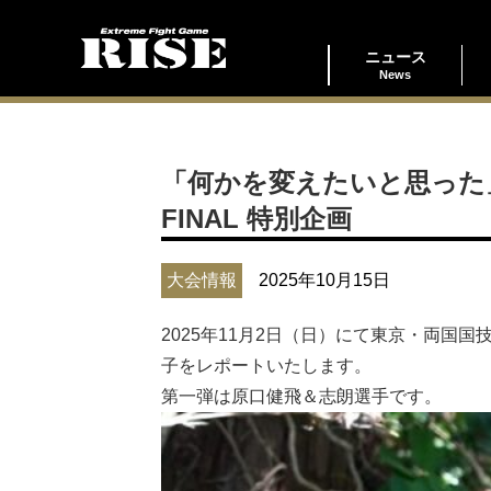
ニュース
News
「何かを変えたいと思った」原口
FINAL 特別企画
大会情報
2025年10月15日
2025年11月2日（日）にて東京・両国国技館
子をレポートいたします。
第一弾は原口健飛＆志朗選手です。