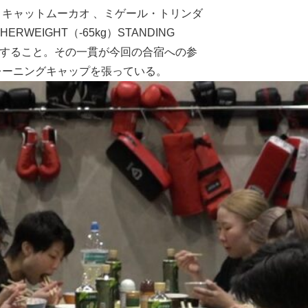
キャットムーカオ 、ミゲール・トリンダ
WEIGHT（-65kg）STANDING
をすること。その一貫が今回の合宿への参
レーニングキャップを張っている。