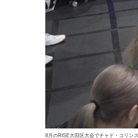
8月のRISE大田区大会でチャド・コリン