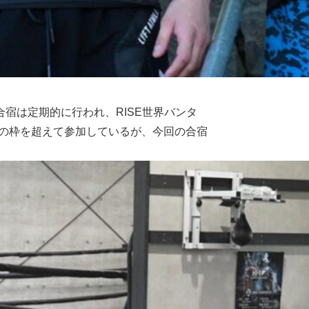
合宿は定期的に行われ、RISE世界バンタ
ルの枠を超えて参加しているが、今回の合宿