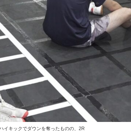
左ハイキックでダウンを奪ったものの、2R