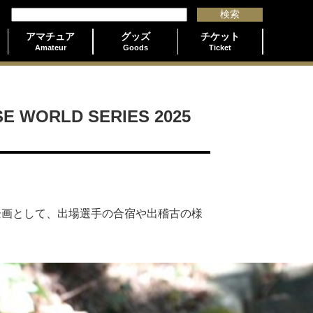
アマチュア
グッズ
チケット
Amateur
Goods
Ticket
LD SERIES 2025
L』特別企画として、出場選手の合宿や出稽古の様