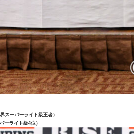
タイ世界スーパーライト級王者）
スーパーライト級4位）