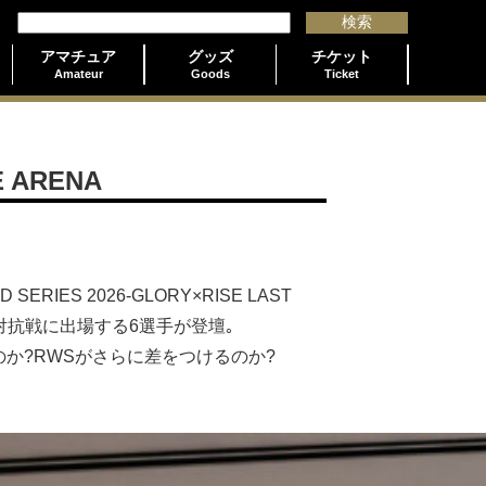
アマチュア
グッズ
チケット
Amateur
Goods
Ticket
 ARENA
ERIES 2026-GLORY×RISE LAST
RWS対抗戦に出場する6選手が登壇｡
のか?RWSがさらに差をつけるのか?