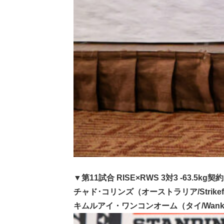
▼第11試合 RISE×RWS 3対3 -63.5kg契
チャド･コリンズ（オーストラリア/Strik
キムルアイ・ワンコンオーム（タイ/Wankh