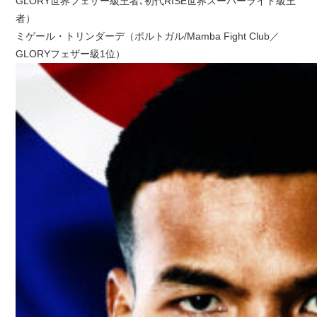
GLORY世界フェザー級王者､初代RISE世界スーパーライト級王
者）
ミゲール・トリンダーデ（ポルトガル/Mamba Fight Club／
GLORYフェザー級1位）