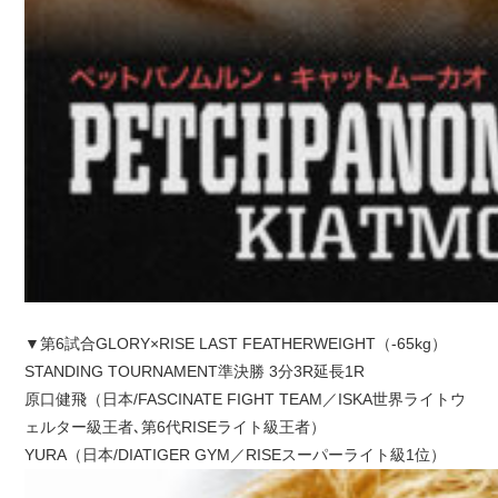
▼第6試合GLORY×RISE LAST FEATHERWEIGHT（-65kg）
STANDING TOURNAMENT準決勝 3分3R延長1R
原口健飛（日本/FASCINATE FIGHT TEAM／ISKA世界ライトウ
ェルター級王者､第6代RISEライト級王者）
YURA（日本/DIATIGER GYM／RISEスーパーライト級1位）