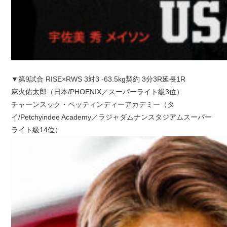
▼第9試合 RISE×RWS 3対3 -63.5kg契約 3分3R延長1R
麻火佑太郎（日本/PHOENIX／スーパーライト級3位）
チャーンスック・ペッティンディーアカデミー（タ
イ/Petchyindee Academy／ラジャダムナンスタジアムスーパー
ライト級14位）