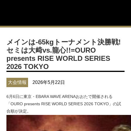
メインは-65kgトーナメント決勝戦!
セミは大﨑vs.龍心!!=OURO
presents RISE WORLD SERIES
2026 TOKYO
大会情報
2026年5月22日
6月6日に東京・EBARA WAVE ARENAおおたで開催される
「OURO presents RISE WORLD SERIES 2026 TOKYO」の試
合順が決定。