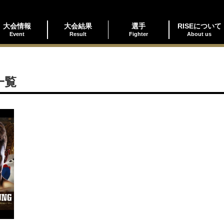
大会情報
大会結果
選手
RISEについて
Event
Result
Fighter
About us
一覧