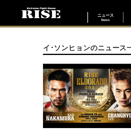
ニュース
News
イ･ソンヒョンのニュース