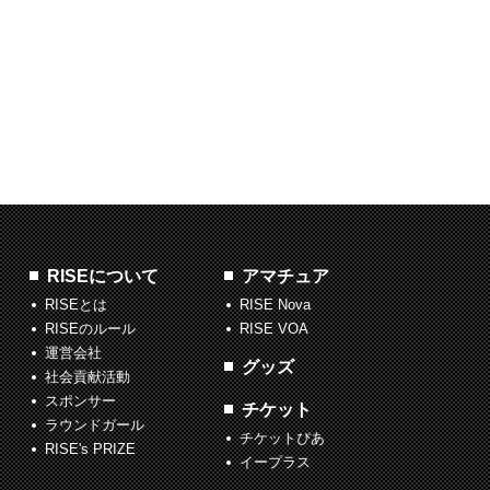
RISEについて
アマチュア
RISEとは
RISE Nova
RISEのルール
RISE VOA
運営会社
グッズ
社会貢献活動
スポンサー
チケット
ラウンドガール
チケットぴあ
RISE's PRIZE
イープラス