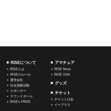
RISEについて
アマチュア
RISEとは
RISE Nova
RISEのルール
RISE VOA
運営会社
グッズ
社会貢献活動
スポンサー
チケット
ラウンドガール
チケットぴあ
RISE's PRIZE
イープラス