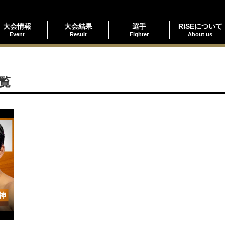
大会情報
大会結果
選手
RISEについて
Event
Result
Fighter
About us
覧