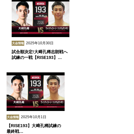
2025年10月30日
大会情報
試合順決定!大﨑孔稀志朗戦へ
試練の一戦【RISE193】…
2025年10月1日
大会情報
【RISE193】大﨑孔稀試練の
最終戦…