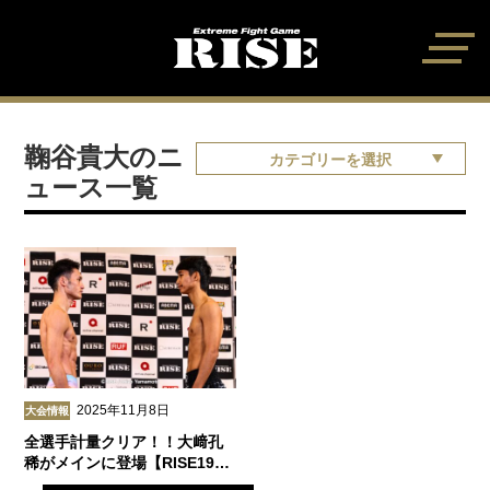
鞠谷貴大のニ
カテゴリーを選択
ュース一覧
2025年11月8日
大会情報
全選手計量クリア！！大﨑孔
稀がメインに登場【RISE19…