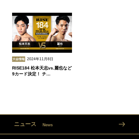
2024年11月8日
大会情報
RISE184 松本天志vs.麗也など
9カード決定！ チ…
ニュース
News