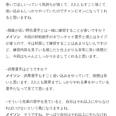
巻いてほしいっていう気持ちが強くて、2人ともすごく強くて、
追い込みもしっかりやっていたのでチャンピオンになってくれ
ると思いますね。
–階級が近い野扖選手とは一緒に練習することが多いですか？
メイソン
今回の対戦相手のタワンチャイ選手と僕とはタイプ
が違うので、今は対面して練習することはあまりないんですけ
ど、練習内容を見ている感じだと仕上がりも非常に良い状態だ
し、今回はちゃんとしっかりかましてくれると思います。
–武尊選手はどうですか？
メイソン
武尊選手もすごく追い込みをやっていて、状態は良
いと思います。2人とも限界までしっかりやれる事をやっている
選手だなって見てて思います。
–そういう先輩の背中を見ていると、自分はそれ以上にやらなけ
ればいけないという風になりますよね。
メイソン
そうですね。やっぱり自分はそれ以上にやらなけれ