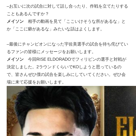
–お互いに次の試合に対して話し合ったり、作戦を立てたりする
こともあるんですか？
メイソン
相手の動画を見て「ここいけそうな所があるな」と
か「ここに癖があるな」みたいな話はよくします。
–最後にチャンピオンになった宇佐美選手の試合を待ち侘びてい
るファンの皆様にメッセージをお願いします。
メイソン
今回RISE ELDORADOでフィリピンの選手と対戦が
決定しました。2ラウンドくらいでKOしようと思っているの
で、皆さんぜひ僕の試合を楽しみにしていてください。ぜひ会
場に来て応援をお願いします。