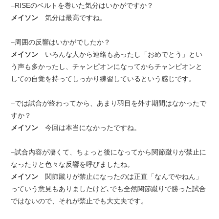
–RISEのベルトを巻いた気分はいかがですか？
メイソン
気分は最高ですね。
–周囲の反響はいかがでしたか？
メイソン
いろんな人から連絡もあったし「おめでとう」とい
う声も多かったし、チャンピオンになってからチャンピオンと
しての自覚を持ってしっかり練習しているという感じです。
–では試合が終わってから、あまり羽目を外す期間はなかったで
すか？
メイソン
今回は本当になかったですね。
–試合内容が凄くて、ちょっと後になってから関節蹴りが禁止に
なったりと色々な反響を呼びましたね。
メイソン
関節蹴りが禁止になったのは正直「なんでやねん」
っていう意見もありましたけど､でも全然関節蹴りで勝った試合
ではないので、それが禁止でも大丈夫です。