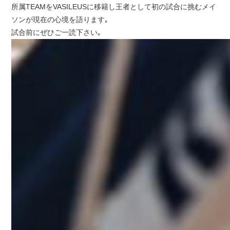
所属TEAMをVASILEUSに移籍し王者として初の試合に挑むメイ
ソンが現在の心境を語ります｡
試合前にぜひご一読下さい｡