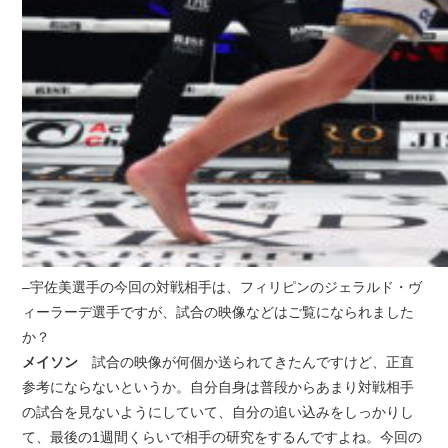
–宇佐美選手の今回の対戦相手は、フィリピンのジェラルド・ヴ
ィーラーデ選手ですが、試合の映像などはご覧になられました
か？
メイソン
試合の映像が何個か送られてきたんですけど、正直
参考にならないというか。自分自身は普段からあまり対戦相手
の試合を見ないようにしていて、自分の追い込みをしっかりし
て、最後の1週間くらいで相手の研究をするんですよね。今回の