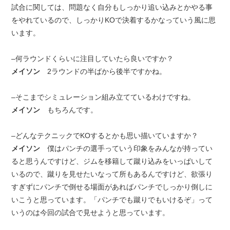
試合に関しては、問題なく自分もしっかり追い込みとかやる事
をやれているので、しっかりKOで決着するかなっていう風に思
います。
–何ラウンドくらいに注目していたら良いですか？
メイソン
2ラウンドの半ばから後半ですかね。
–そこまでシミュレーション組み立てているわけですね。
メイソン
もちろんです。
–どんなテクニックでKOするとかも思い描いていますか？
メイソン
僕はパンチの選手っていう印象をみんなが持ってい
ると思うんですけど、ジムを移籍して蹴り込みをいっぱいして
いるので、蹴りを見せたいなって所もあるんですけど、欲張り
すぎずにパンチで倒せる場面があればパンチでしっかり倒しに
いこうと思っています。「パンチでも蹴りでもいけるぞ」って
いうのは今回の試合で見せようと思っています。