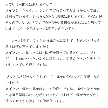
っていう可能性はありますか？
メイソン
キックボクシングで突っ走ってみようかなって最近
は思っています。もちろんMMAも興味はありますし、MMAも好
きなので、いつかどこかでMMAをやる機会があればなと思って
いますけど、今年はキック1本でいきたいです。
–「キック1本でいく」という弟さんに対して、兄のパトリック
選手は何か言っていますか？
メイソン
お兄ちゃんは別に何か言っているとかはないですけ
ど、「お前のやりたいように頑張れよ。やるんだったら全力で
やれ」っていう感じですね。
–2人とも格闘技をやられていて、兄弟の仲は今どんな感じなん
ですか？
メイソン
僕たち兄弟はすごく仲良いですね。10代半ばとか前
半は毎日喧嘩みたいな感じだったんですけど、僕がカナダから
帰って来てからはすごく仲が良いです。