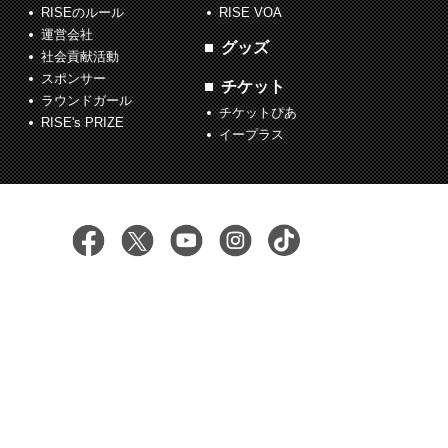
RISEのルール
RISE VOA
運営会社
グッズ
社会貢献活動
スポンサー
チケット
ラウンドガール
チケットぴあ
RISE's PRIZE
イープラス