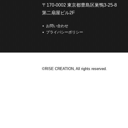
〒170-0002 東京都豊島区巣鴨3-25-8
第二扇屋ビル2F
お問い合わせ
プライバシーポリシー
©RISE CREATION, All rights reserved.