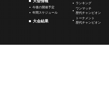
大会情報
ランキング
今後の開催予定
ワンマッチ
年間スケジュール
歴代チャンピオン
トーナメント
大会結果
歴代チャンピオン