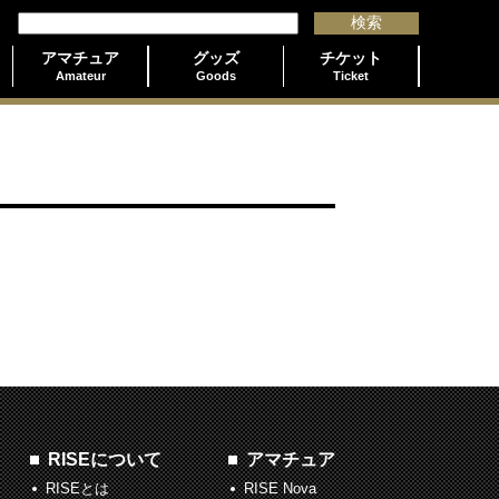
アマチュア
グッズ
チケット
Amateur
Goods
Ticket
RISEについて
アマチュア
RISEとは
RISE Nova