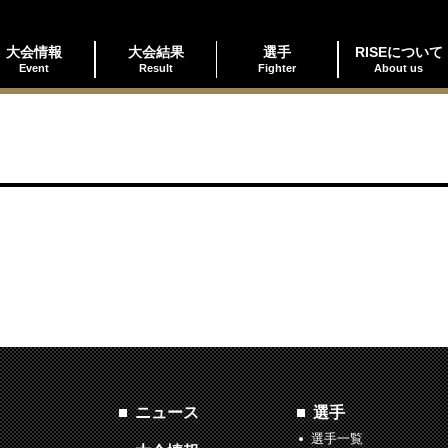
大会情報
大会結果
選手
RISEについて
Event
Result
Fighter
About us
ニュース
選手
選手一覧