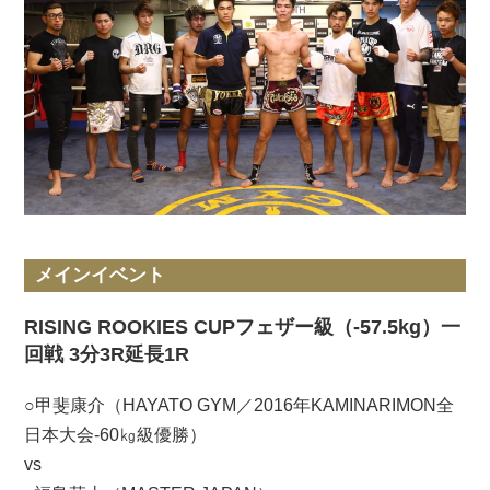
メインイベント
RISING ROOKIES CUPフェザー級（-57.5kg）一
回戦 3分3R延長1R
○甲斐康介（HAYATO GYM／2016年KAMINARIMON全
日本大会-60㎏級優勝）
vs