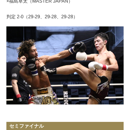
×福島草太（MASTER JAPAN）
判定 2-0（29-29、29-28、29-28）
セミファイナル