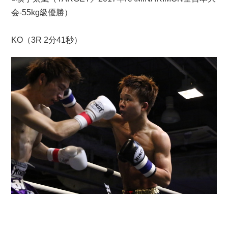
会-55kg級優勝）
KO（3R 2分41秒）