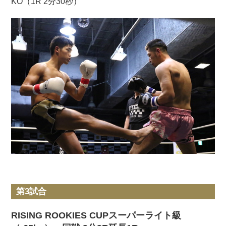
KO（1R 2分30秒）
第3試合
RISING ROOKIES CUPスーパーライト級