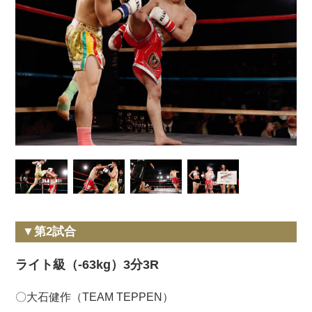
▼第2試合
ライト級（-63kg）3分3R
〇大石健作（TEAM TEPPEN）