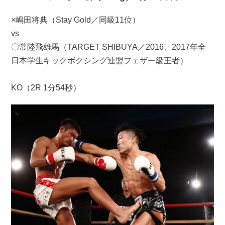
×嶋田将典（Stay Gold／同級11位）
vs
〇常陸飛雄馬（TARGET SHIBUYA／2016、2017年全
日本学生キックボクシング連盟フェザー級王者）
KO（2R 1分54秒）