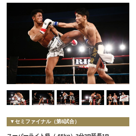
▼セミファイナル（第6試合）