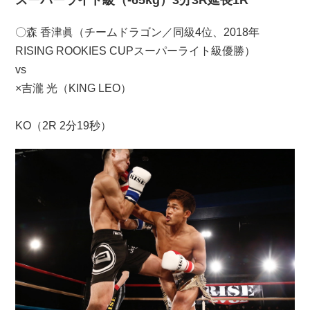
スーパーライト級（-65kg）3分3R延長1R
〇森 香津眞（チームドラゴン／同級4位、2018年
RISING ROOKIES CUPスーパーライト級優勝）
vs
×吉瀧 光（KING LEO）
KO（2R 2分19秒）