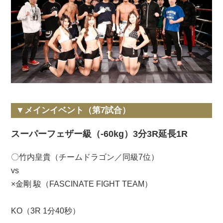
▼メインイベント（第7試合）
スーパーフェザー級（-60kg）3分3R延長1R
〇竹内皇貴（チームドラゴン／同級7位）
vs
×金剛 駿（FASCINATE FIGHT TEAM）
KO（3R 1分40秒）