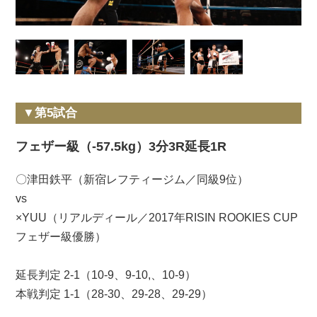
▼第5試合
フェザー級（-57.5kg）3分3R延長1R
〇津田鉄平（新宿レフティージム／同級9位）
vs
×YUU（リアルディール／2017年RISIN ROOKIES CUP
フェザー級優勝）
延長判定 2-1（10-9、9-10,、10-9）
本戦判定 1-1（28-30、29-28、29-29）