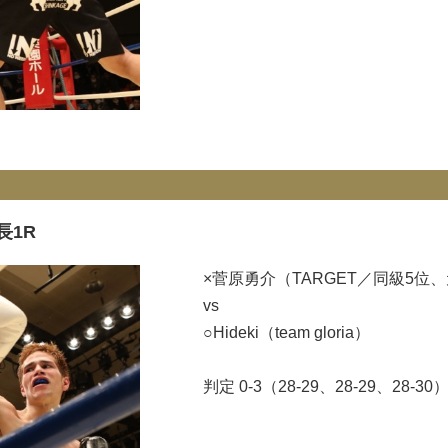
長1R
×菅原勇介（TARGET／同級5位
vs
○Hideki（team gloria）
判定 0-3（28-29、28-29、28-30