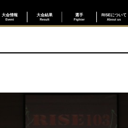
大会情報
大会結果
選手
RISEについて
Event
Result
Fighter
About us