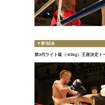
▼第7試合
第3代ライト級（-63kg）王座決定ト