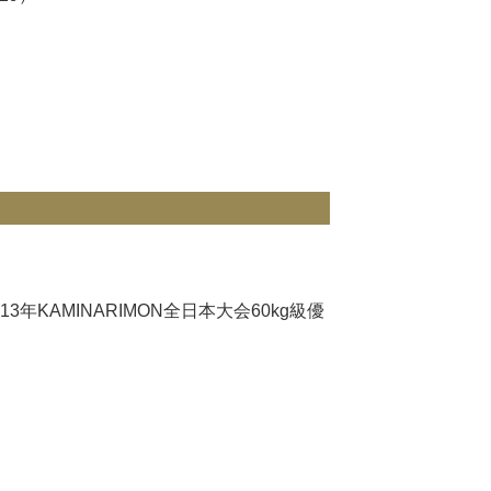
年KAMINARIMON全日本大会60kg級優
）