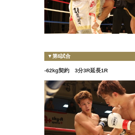
▼第6試合
-62kg契約 3分3R延長1R