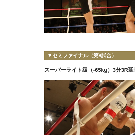
▼セミファイナル（第8試合）
スーパーライト級（-65kg）3分3R延