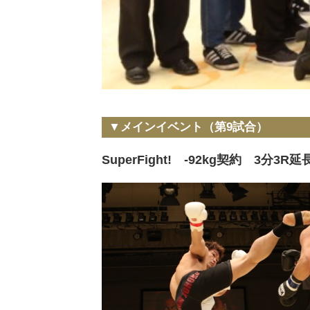
▼メインイベント（第9試合）
SuperFight! -92kg契約 3分3R延