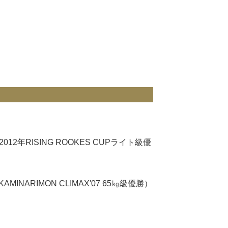
2年RISING ROOKES CUPライト級優
NARIMON CLIMAX'07 65㎏級優勝）
）