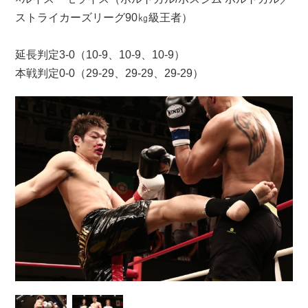
ストライカーズリーグ90㎏級王者）
延長判定3-0（10-9、10-9、10-9）
本戦判定0-0（29-29、29-29、29-29）