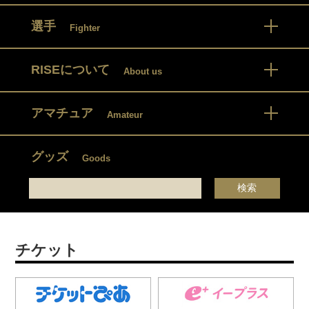
選手
Fighter
RISEについて
About us
アマチュア
Amateur
グッズ
Goods
チケット