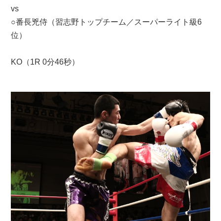
vs
○番長兇侍（習志野トップチーム／スーパーライト級6
位）
KO（1R 0分46秒）