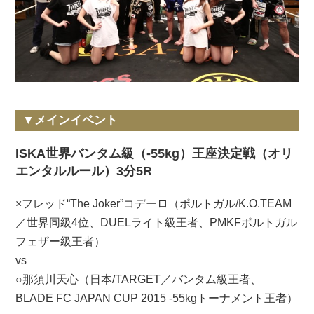
▼メインイベント
ISKA世界バンタム級（-55kg）王座決定戦（オリ
エンタルルール）3分5R
×フレッド“The Joker”コデーロ（ポルトガル/K.O.TEAM
／世界同級4位、DUELライト級王者、PMKFポルトガル
フェザー級王者）
vs
○那須川天心（日本/TARGET／バンタム級王者、
BLADE FC JAPAN CUP 2015 -55kgトーナメント王者）