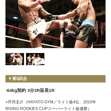
▼第5試合
-64kg契約 3分3R延長1R
×丹羽圭介（HAYATO GYM／ライト級4位、2010年
RISING ROOKIES CUPスーパーライト級優勝）