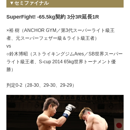
▼セミファイナル
SuperFight! -65.5kg契約 3分3R延長1R
×裕 樹（ANCHOR GYM／第3代スーパーライト級王
者、元スーパーフェザー級＆ライト級王者）
vs
○鈴木博昭（ストライキングジムAres／SB世界スーパー
ライト級王者、S-cup 2014 65kg世界トーナメント優
勝）
判定0-2（28-30、29-30、29-29）