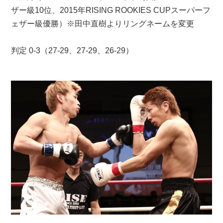
ザー級10位、2015年RISING ROOKIES CUPスーパーフ
ェザー級優勝）※田中直樹よりリングネームを変更
判定 0-3（27-29、27-29、26-29）