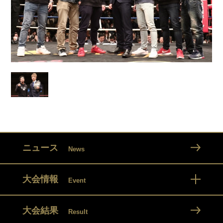
ニュース
News
大会情報
Event
大会結果
Result