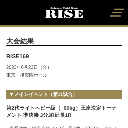
大会結果
RISE169
2023年6月23日（金）
東京・後楽園ホール
▼メインイベント（第11試合）
第2代ライトヘビー級（−90kg）王座決定トーナ
メント 準決勝 3分3R延長1R