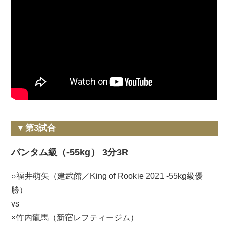
▼第3試合
バンタム級（-55kg） 3分3R
○福井萌矢（建武館／King of Rookie 2021 -55kg級優
勝）
vs
×竹内龍馬（新宿レフティージム）