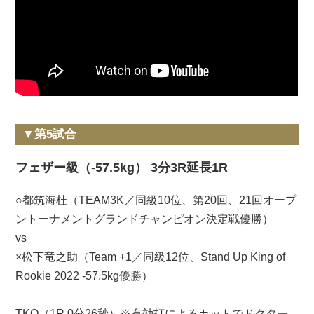
▼第5試合
フェザー級（-57.5kg） 3分3R延長1R
○都筑海杜（TEAM3K／同級10位、第20回、21回オープ
ントーナメントグランドチャンピオン決定戦優勝）
vs
×松下竜之助（Team +1／同級12位、Stand Up King of
Rookie 2022 -57.5kg優勝）
TKO（1R 0分26秒）※有効打によるカットでドクター