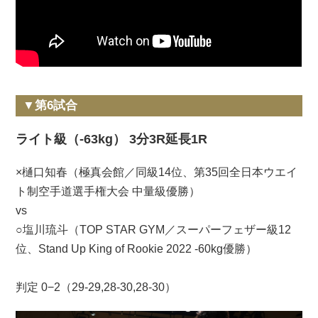
▼第6試合
ライト級（-63kg） 3分3R延長1R
×樋口知春（極真会館／同級14位、第35回全日本ウエイ
ト制空手道選手権大会 中量級優勝）
vs
○塩川琉斗（TOP STAR GYM／スーパーフェザー級12
位、Stand Up King of Rookie 2022 -60kg優勝）
判定 0−2（29-29,28-30,28-30）