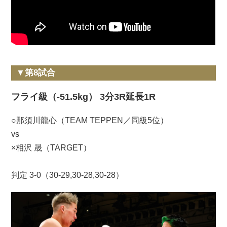
▼第8試合
フライ級（-51.5kg） 3分3R延長1R
○那須川龍心（TEAM TEPPEN／同級5位）
vs
×相沢 晟（TARGET）
判定 3-0（30-29,30-28,30-28）