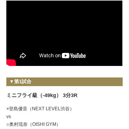
▼第1試合
ミニフライ級（-49kg） 3分3R
×登島優音（NEXT LEVEL渋谷）
vs
○奥村琉奈（OISHI GYM）