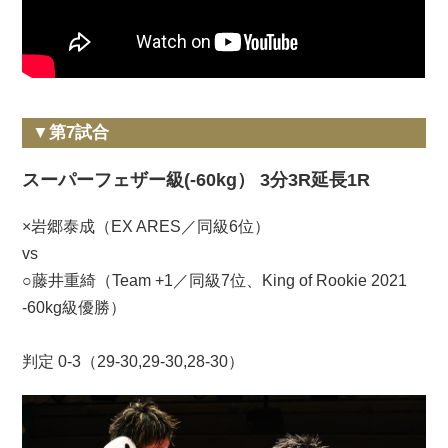
▼第7試合
スーパーフェザー級(-60kg） 3分3R延長1R
×岩郷泰成（EX ARES／同級6位）
vs
○藤井重綺（Team +1／同級7位、King of Rookie 2021
-60kg級優勝）
判定 0-3（29-30,29-30,28-30）