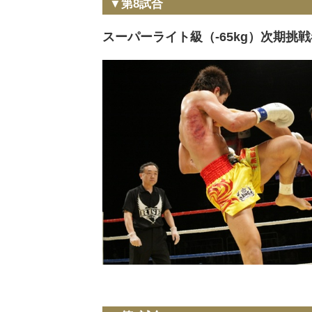
▼第8試合
スーパーライト級（-65kg）次期挑