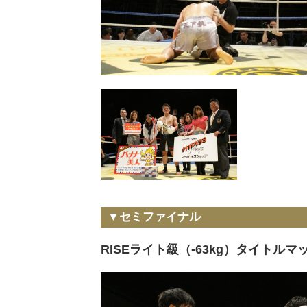
▼セミファイナル
RISEライト級（-63kg）タイトルマ