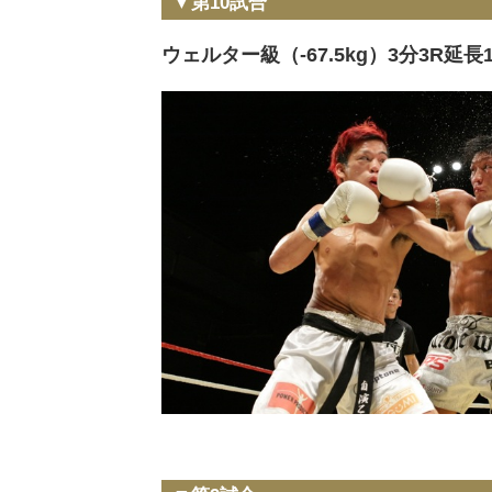
▼第10試合
ウェルター級（-67.5kg）3分3R延長