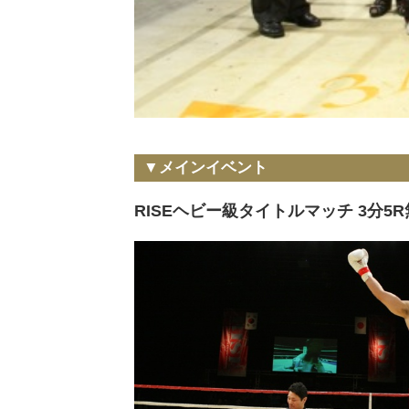
▼メインイベント
RISEヘビー級タイトルマッチ 3分5