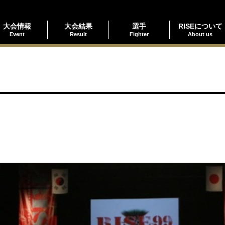
大会情報
大会結果
選手
RISEについて
Event
Result
Fighter
About us