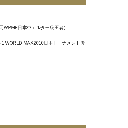
元WPMF日本ウェルター級王者）
 WORLD MAX2010日本トーナメント優
）