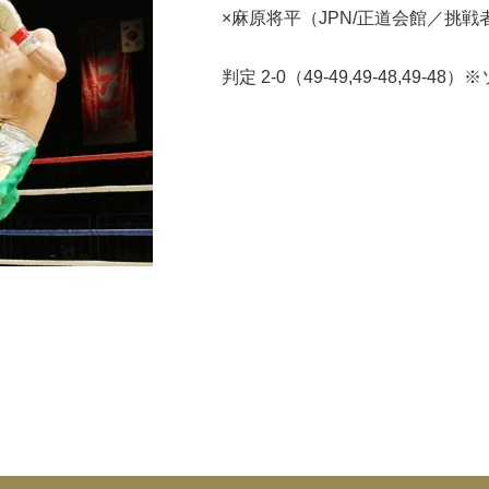
×麻原将平（JPN/正道会館／挑戦
判定 2-0（49-49,49-48,49