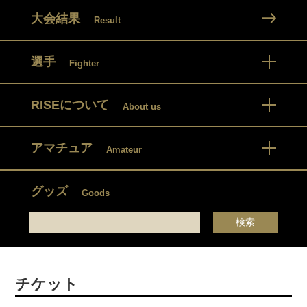
大会結果
Result
選手
Fighter
RISEについて
About us
アマチュア
Amateur
グッズ
Goods
チケット