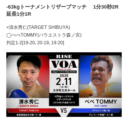
-63kgトーナメントリザーブマッチ 1分30秒2R
延長1分1R
×清水秀仁(TARGET SHIBUYA)
◯ぺぺTOMMY(パラエストラ森ノ宮)
判定1-2[19-20､20-19､19-20]