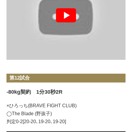
第12試合
-80kg契約 1分30秒2R
×ひろっち(BRAVE FIGHT CLUB)
◯The Blade (野孩子)
判定0-2[20-20､19-20､19-20]