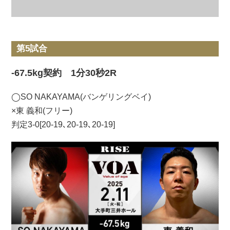
第5試合
-67.5kg契約 1分30秒2R
◯SO NAKAYAMA(バンゲリングベイ)
×東 義和(フリー)
判定3-0[20-19､20-19､20-19]