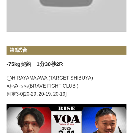
第6試合
-75kg契約 1分30秒2R
◯HIRAYAMA AWA (TARGET SHIBUYA)
×おみっち(BRAVE FIGHT CLUB )
判定3-0[20-29､20-19､20-19]