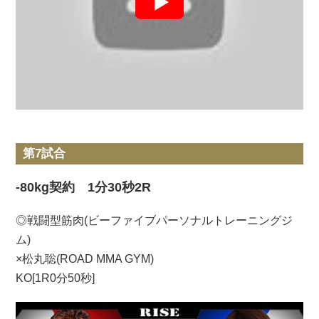
第7試合
-80kg契約 1分30秒2R
◎戦闘型筋肉(ビーファイブパーソナルトレーニングジ
ム)
×松丸聡(ROAD MMA GYM)
KO[1R0分50秒]