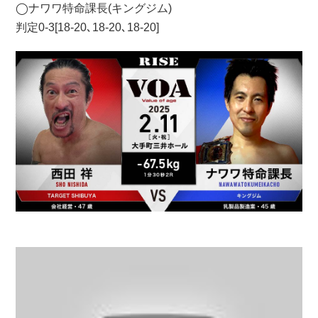
◯ナワワ特命課長(キングジム)
判定0-3[18-20､18-20､18-20]