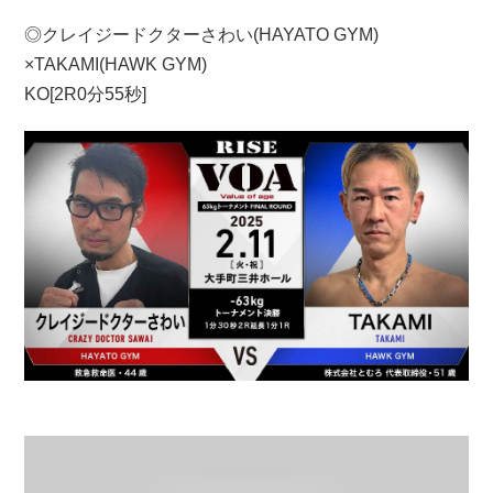
◎クレイジードクターさわい(HAYATO GYM)
×TAKAMI(HAWK GYM)
KO[2R0分55秒]