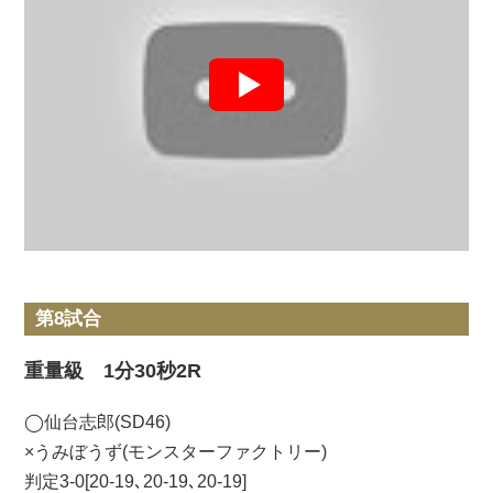
第8試合
重量級 1分30秒2R
◯仙台志郎(SD46)
×うみぼうず(モンスターファクトリー)
判定3-0[20-19､20-19､20-19]