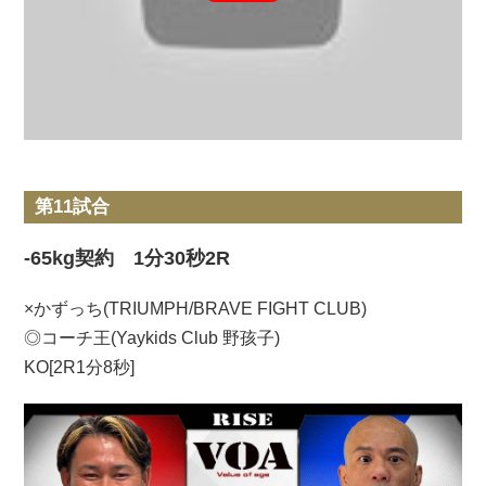
第11試合
-65kg契約 1分30秒2R
×かずっち(TRIUMPH/BRAVE FIGHT CLUB)
◎コーチ王(Yaykids Club 野孩子)
KO[2R1分8秒]