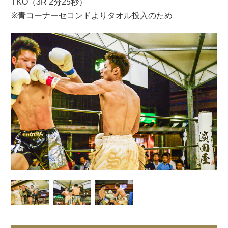
TKO（3R 2分25秒）
※青コーナーセコンドよりタオル投入のため