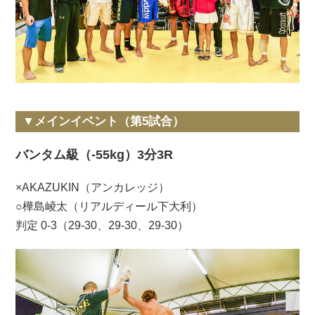
▼メインイベント（第5試合）
バンタム級（-55kg）3分3R
×AKAZUKIN（アンカレッジ）
○樺島崚太（リアルディール下大利）
判定 0-3（29-30、29-30、29-30）