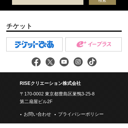
チケット
RISEクリエーション株式会社
〒170-0002 東京都豊島区巣鴨3-25-8
第二扇屋ビル2F
お問い合わせ
プライバシーポリシー