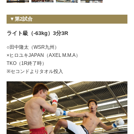
▼第2試合
ライト級（-63kg）3分3R
○田中隆太（WSR九州）
×ヒロユキJAPAN（AXEL M.M.A）
TKO（1R終了時）
※セコンドよりタオル投入