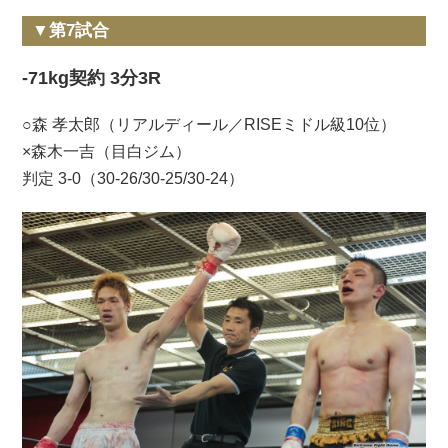
▼第7試合
-71kg契約 3分3R
○森 孝太郎（リアルディール／RISEミドル級10位）
×森木一吉（目白ジム）
判定 3-0（30-26/30-25/30-24）