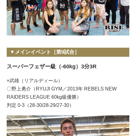
▼メインイベント［第9試合］
スーパーフェザー級（-60kg）3分3R
×武雄（リアルディール）
〇野上勇介（RYUJI GYM／2013年 REBELS NEW
RAIDERS LEAGUE 60kg級優勝）
判定 0-3（28-30/28-29/27-30）