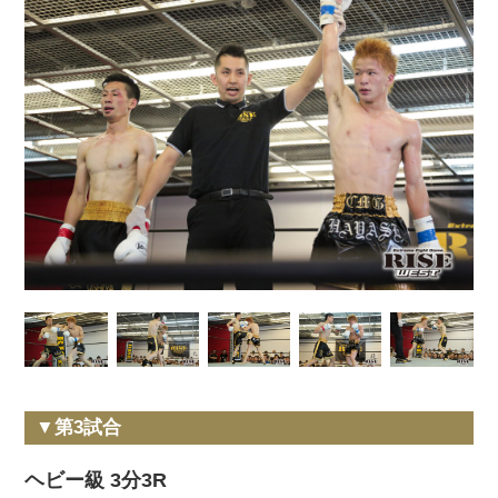
▼第3試合
ヘビー級 3分3R