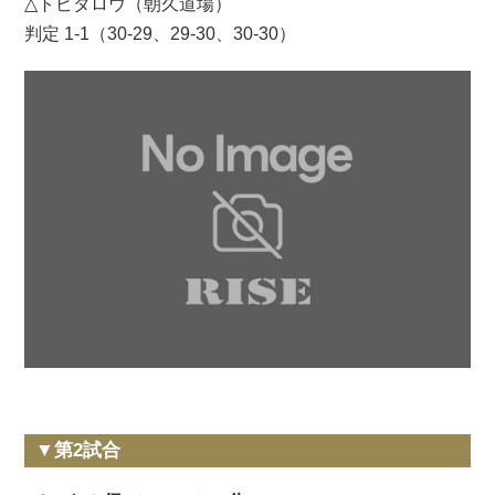
△トビタロウ（朝久道場）
判定 1-1（30-29、29-30、30-30）
▼第2試合