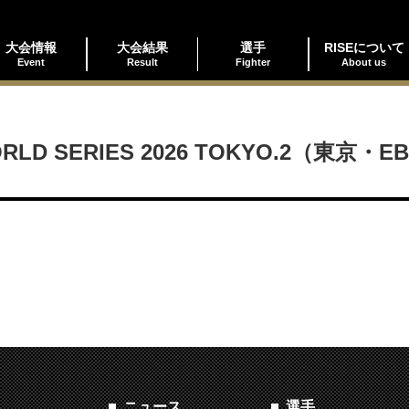
大会情報
大会結果
選手
RISEについて
Event
Result
Fighter
About us
 WORLD SERIES 2026 TOKYO.2（東京・
ニュース
選手