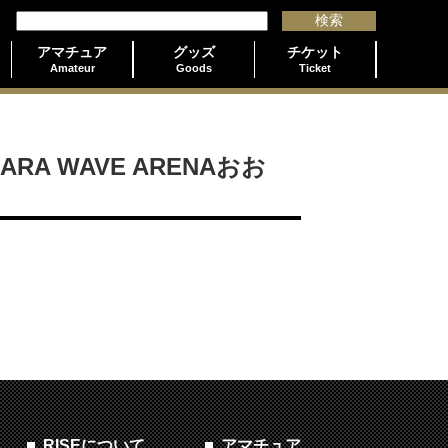
アマチュア
グッズ
チケット
Amateur
Goods
Ticket
EBARA WAVE ARENAおお
RISEについて
アマチュア