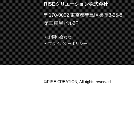
RISEクリエーション株式会社
〒170-0002 東京都豊島区巣鴨3-25-8
第二扇屋ビル2F
お問い合わせ
プライバシーポリシー
©RISE CREATION, All rights reserved.