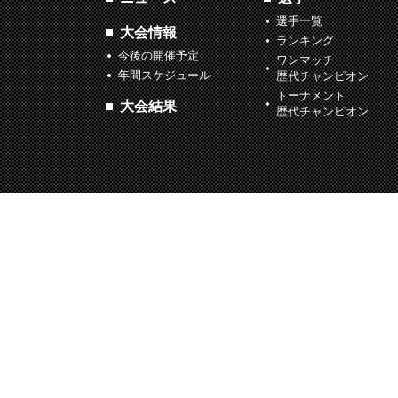
選手一覧
大会情報
ランキング
今後の開催予定
ワンマッチ
年間スケジュール
歴代チャンピオン
トーナメント
大会結果
歴代チャンピオン