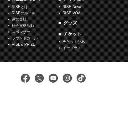
RISEとは
RISE Nova
RISEのルール
RISE VOA
運営会社
グッズ
社会貢献活動
スポンサー
チケット
ラウンドガール
チケットぴあ
RISE's PRIZE
イープラス