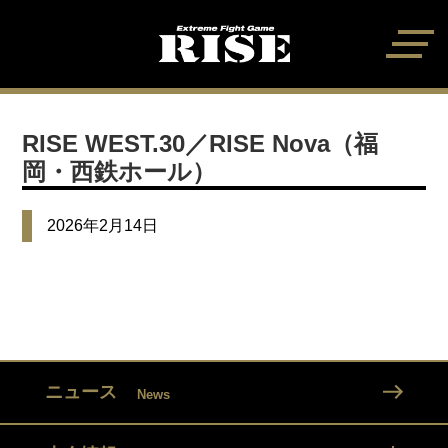
RISE WEST.30／RISE Nova（福
岡・西鉄ホール）
2026年2月14日
ニュース
News