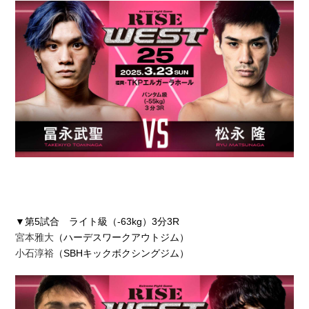
▼第5試合 ライト級（-63kg）3分3R
宮本雅大
（ハーデスワークアウトジム）
小石淳裕
（SBHキックボクシングジム）