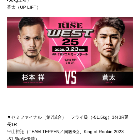
蒼太
（UP LIFT）
▼セミファイナル（第7試合） フライ級（-51.5kg）3分3R延
長1R
平山裕翔
（TEAM TEPPEN／同級6位、King of Rookie 2023
-51.5kg級優勝）