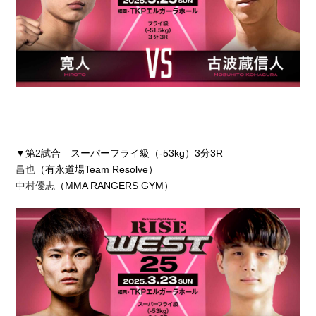
▼第2試合 スーパーフライ級（-53kg）3分3R
昌也
（有永道場Team Resolve）
中村優志
（MMA RANGERS GYM）