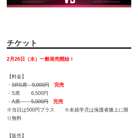
チケット
2月26日（水）一般発売開始！
【料金】
・
SRS席 9,000円
完売
・S席 6,500円
・
A席 5,000円
完売
※当日は500円プラス ※未就学児は保護者膝上に限
り無料
【販売】