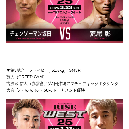
▼第3試合 フライ級 （-51.5kg） 3分3R
寛人
（GREED GYM）
古波蔵 信人
（赤雲會／第1回沖縄アマチュアキックボクシング
大会 心〜KoKoRo〜 50kgトーナメント優勝）