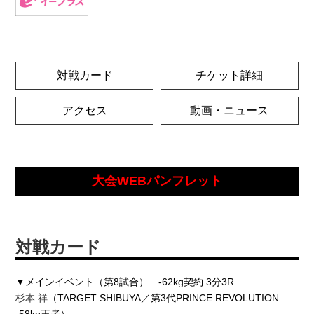
対戦カード
チケット詳細
アクセス
動画・ニュース
大会WEBパンフレット
対戦カード
▼メインイベント（第8試合） -62kg契約 3分3R
杉本 祥
（TARGET SHIBUYA／第3代PRINCE REVOLUTION
-58kg王者）