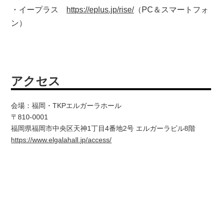
・イープラス
https://eplus.jp/rise/
（PC＆スマートフォ
ン）
アクセス
会場：福岡・TKPエルガーラホール
〒810-0001
福岡県福岡市中央区天神1丁目4番地2号 エルガーラビル8階
https://www.elgalahall.jp/access/