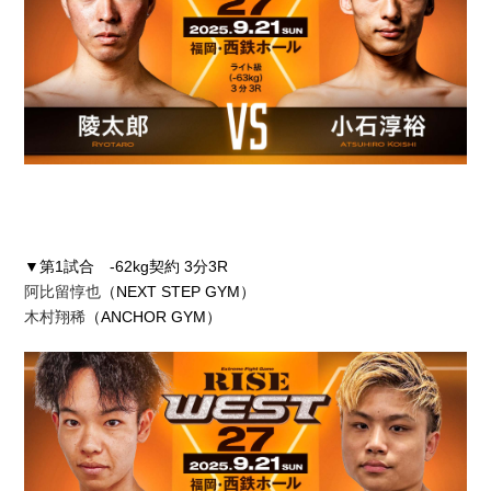
▼第1試合 -62kg契約 3分3R
阿比留惇也
（NEXT STEP GYM）
木村翔稀
（ANCHOR GYM）