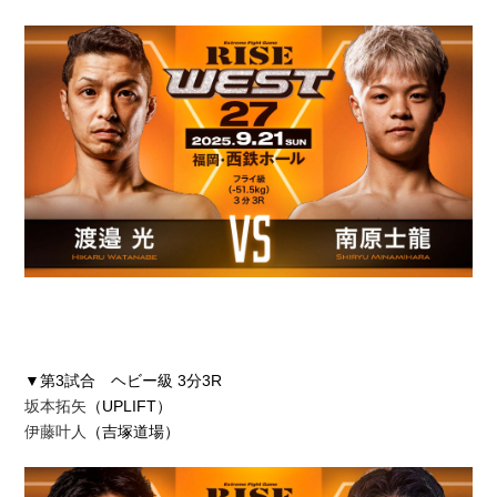
▼第3試合 ヘビー級 3分3R
坂本拓矢
（UPLIFT）
伊藤叶人
（吉塚道場）