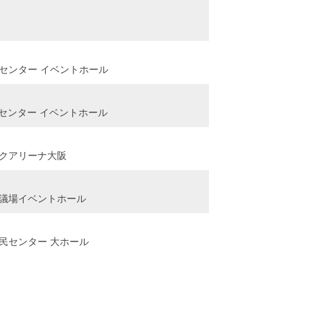
振興センター イベントホール
振興センター イベントホール
テックアリーナ大阪
際会議場イベントホール
吉区民センター 大ホール