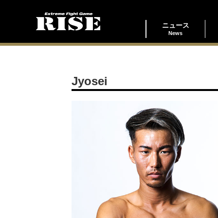
ニュース
News
Jyosei