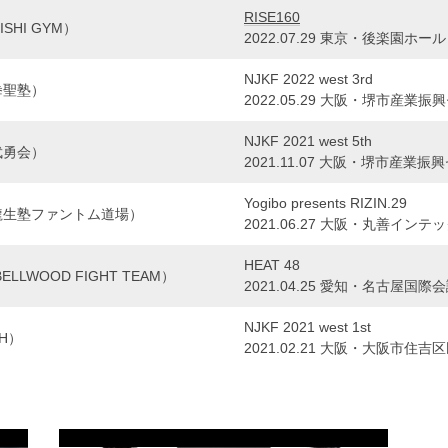
RISE160
SHI GYM）
2022.07.29 東京・後楽園ホール
NJKF 2022 west 3rd
拳聖塾）
2022.05.29 大阪・堺市産業
NJKF 2021 west 5th
武勇会）
2021.11.07 大阪・堺市産業
Yogibo presents RIZIN.29
龍生塾ファントム道場）
2021.06.27 大阪・丸善イン
HEAT 48
LLWOOD FIGHT TEAM）
2021.04.25 愛知・名古屋国
NJKF 2021 west 1st
H）
2021.02.21 大阪・大阪市住