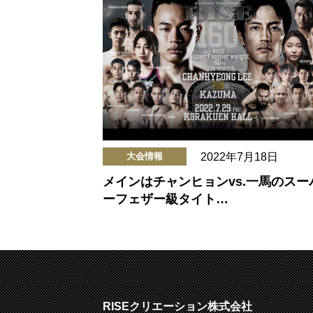
2022年7月18日
大会情報
メインはチャンヒョンvs.一馬のスー
ーフェザー級タイト…
RISEクリエーション株式会社