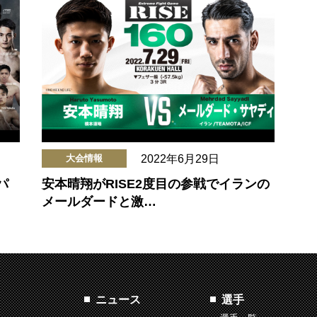
2022年6月29日
大会情報
パ
安本晴翔がRISE2度目の参戦でイランの
メールダードと激…
ニュース
選手