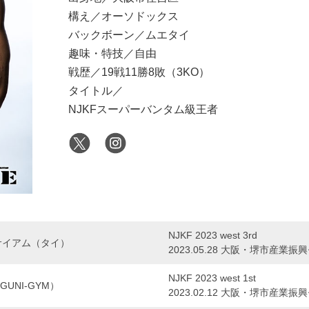
構え／オーソドックス
バックボーン／ムエタイ
趣味・特技／自由
戦歴／19戦11勝8敗（3KO）
タイトル／
NJKFスーパーバンタム級王者
NJKF 2023 west 3rd
サイアム（タイ）
2023.05.28 大阪・堺市産業
NJKF 2023 west 1st
UNI-GYM）
2023.02.12 大阪・堺市産業