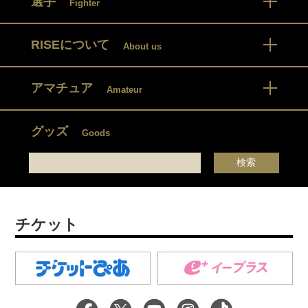
選手
Fighter
RISEについて
About us
アマチュア
Amateur
グッズ
Goods
チケット