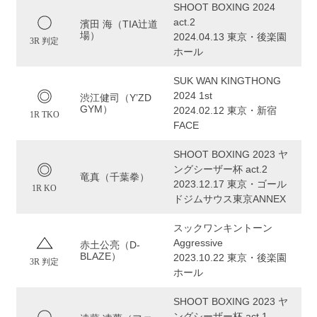
SHOOT BOXING 2024
act.2
濱田 海（TIA辻道
場）
2024.04.13 東京・後楽園
3R 判定
ホール
SUK WAN KINGTHONG
2024 1st
渋江健司（Y’ZD
GYM）
2024.02.12 東京・新宿
1R TKO
FACE
SHOOT BOXING 2023 ヤ
ングシーザー杯 act.2
竜真（千葉拳）
2023.12.17 東京・ゴール
1R KO
ドジムサウス東京ANNEX
スックワンキントーン
Aggressive
赤土公亮（D-
BLAZE）
2023.10.22 東京・後楽園
3R 判定
ホール
SHOOT BOXING 2023 ヤ
ングシーザー杯 act.1