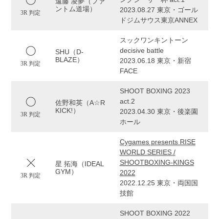
遠藤 凌夢（ファ
ントム道場）
2023.08.27 東京・ゴール
3R 判定
ドジムサウス東京ANNEX
スックワンキントーン
decisive battle
SHU（D-
BLAZE）
2023.06.18 東京・新宿
3R 判定
FACE
SHOOT BOXING 2023
act.2
佐野和英（A☆R
KICK!）
2023.04.30 東京・後楽園
3R 判定
ホール
Cygames presents RISE
WORLD SERIES /
SHOOTBOXING-KINGS
星 拓海（IDEAL
GYM）
2022
3R 判定
2022.12.25 東京・両国国
技館
SHOOT BOXING 2022