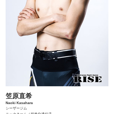
笠原直希
Naoki Kasahara
シーザージム