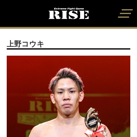
上野コウキ