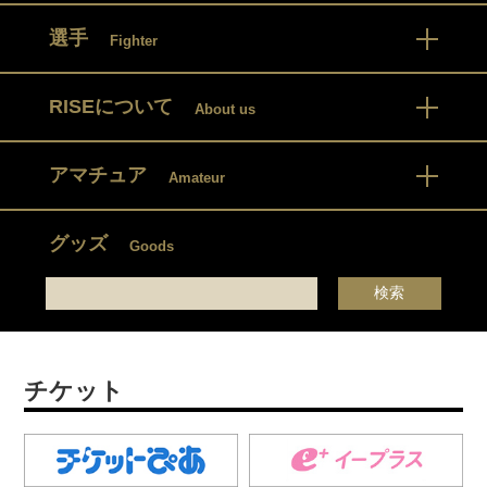
選手
Fighter
RISEについて
About us
アマチュア
Amateur
グッズ
Goods
チケット