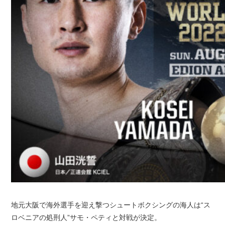
地元大阪で海外選手を迎え撃つシュートボクシングの海人は“ス
ロベニアの処刑人”サモ・ペティと対戦が決定。