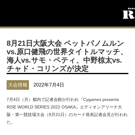
8月21日大阪大会 ペットパノムルン
vs.原口健飛の世界タイトルマッチ、
海人vs.サモ・ペティ、中野椋太vs.
チャド・コリンズが決定
大会情報
2022年7月4日
7月4日（月）都内で記者会館が行われ『Cygames presents
RISE WORLD SERIES 2022 OSAKA』エディオンアリーナ大
阪・第一競技場大会（8月21日）のカード発表記者会見が行われ
た。