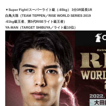
▼Super Fight!スーパーライト級（-65kg） 3分3R延長1R
白鳥大珠（TEAM TEPPEN／RISE WORLD SERIES 2019
-61kg級王者、第5代RISEライト級王者）
YA-MAN（TARGET SHIBUYA／ライト級10位）