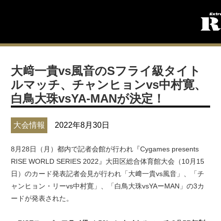
大﨑一貴vs風音のSフライ級タイト
ルマッチ、チャンヒョンvs中村寛、
白鳥大珠vsYA-MANが決定！
大会情報
2022年8月30日
8月28日（月）都内で記者会館が行われ『Cygames presents
RISE WORLD SERIES 2022』大田区総合体育館大会（10月15
日）のカード発表記者会見が行われ「大﨑一貴vs風音」、「チ
ャンヒョン・リーvs中村寛」、「白鳥大珠vsYAーMAN」の3カ
ードが発表された。