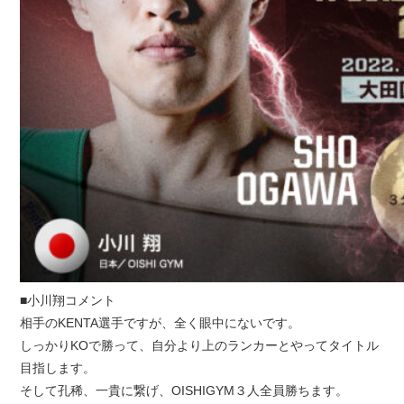
■小川翔コメント
相手のKENTA選手ですが、全く眼中にないです。
しっかりKOで勝って、自分より上のランカーとやってタイトル
目指します。
そして孔稀、一貴に繋げ、OISHIGYM３人全員勝ちます。