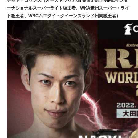
チャド・コリンズ（オーストラリア/Strikeforce／WMCインタ
ーナショナルスーパーライト級王者、WKA豪州スーパー・ライ
ト級王者、WBCムエタイ・クイーンズランド州同級王者）