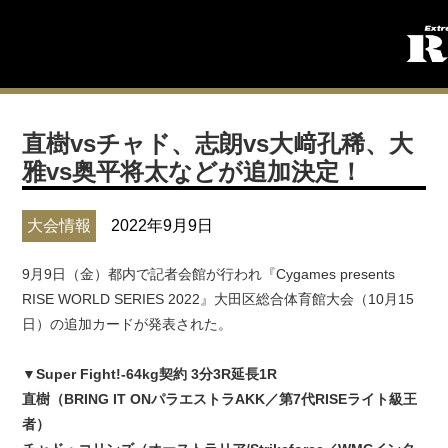
直樹vsチャド、志朗vs大﨑孔稀、大
雅vs奥平将太などが追加決定！
大会情報
2022年9月9日
9月9日（金）都内で記者会館が行われ『Cygames presents
RISE WORLD SERIES 2022』大田区総合体育館大会（10月15
日）の追加カードが発表された。
▼Super Fight!-64kg契約 3分3R延長1R
直樹（BRING IT ONパラエストラAKK／第7代RISEライト級王
者）