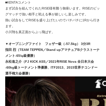
■KENTAコメント
まず試合を組んでくれたRISE様有難う御座います。RISEのビッ
グマッチで強い相手と戦える事が嬉しいし楽しみです。
熱い試合をしてRISEを盛り上げたいのでバチバチに1Rから行き
ます。
小川翔を真正面からぶっ飛ばす。
▼オープニングファイト フェザー級（-57.5kg） 3分3R
指田 烈（TEAM TEPPEN／Stand upアマチュアBクラストーナ
メント-65㎏級優勝）
永松進之介（FJ KICK ASS／2021年RISE Nova 全日本大会
-60kg級トーナメント準優勝、ITF2013、2015世界テコンドー
選手権大会優勝）