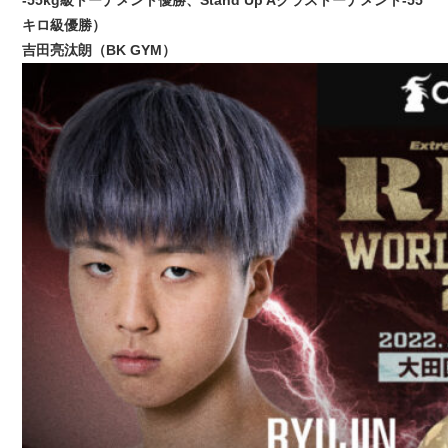
-55kg級トーナメント優勝、Stand Up Aクラストーナメント-55
キロ級優勝）
吉田亮汰朗（BK GYM）