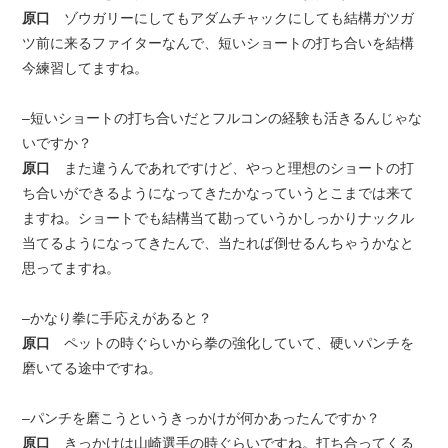
原口
ゾウガリーにしてもアダムチャックにしても結構ガツガ
ツ前に来るファイターなんで、短いショートの打ち合いを結構
今練習してますね。
–短いショートの打ち合いだとフルコンの経験も活きるんじゃな
いですか？
原口
また違うんであれですけど、やっと理想のショートの打
ち合いができるようになってきたかなっていうとこまでは来て
ますね。ショートでも結構当て勘っていうかしっかりナックル
当てるようになってきたんで、当たれば倒せるんちゃうかなと
思ってますね。
–かなり拳に手応えがあると？
原口
ペットの時ぐらいから拳の強化していて、硬いパンチを
磨いてる途中ですね。
–パンチを磨こうというきっかけが何かあったんですか？
原口
きっかけは山崎選手の時ぐらいですね。打ち合ってくる