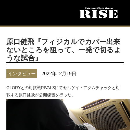
原口健飛『フィジカルでカバー出来
ないところを狙って、一発で切るよ
うな試合』
インタビュー
2022年12月19日
GLORYとの対抗戦RIVALSにてセルゲイ・アダムチャックと対
戦する原口健飛が公開練習を行った。