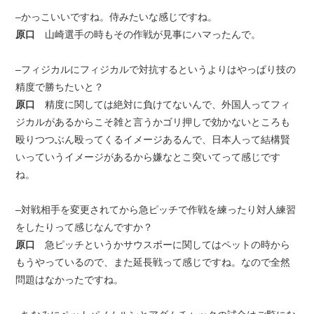
–かっこいいですね。侍みたいな感じですね。
原口
山崎選手の時もその作戦が見事にハマったんで。
–フィジカルにフィジカルで対抗するというよりはやっぱり技の
精度で勝ちたいと？
原口
精度に関しては絶対に負けてないんで、外国人ってフィ
ジカルがあるからこそ雑と言うかゴリ押しで効かないところも
殴りつつぶん殴ってくるイメージあるんで、日本人って結構賢
いっていうイメージがあるから嫌なとこ突いてって感じです
ね。
–対戦相手を変更されてから急ピッチで作戦を練ったり対人練習
をしたりって感じなんですか？
原口
急ピッチというかサウスポーに関してはペットの時から
もうやっているので、また延長戦って感じですね。なので全然
問題はなかったですね。