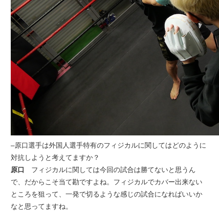
–原口選手は外国人選手特有のフィジカルに関してはどのように
対抗しようと考えてますか？
原口
フィジカルに関しては今回の試合は勝てないと思うん
で、だからこそ当て勘ですよね。フィジカルでカバー出来ない
ところを狙って、一発で切るような感じの試合になればいいか
なと思ってますね。