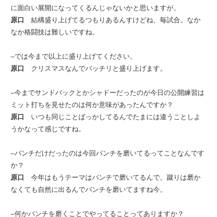
に面白い展開になってくるんじゃないかと思いますが。
原口
結構盛り上げてるつもりあるんすけどね、毎試合。なか
なか格闘技は難しいですね。
–では今まで以上に盛り上げてください。
原口
クリスマスなんでバッチリと盛り上げます。
–今までサンドバックとかシャドーだったのが今日の公開練習は
ミット打ちを見せたのは何か意味があったんですか？
原口
いつも同じことばっかしてるんでたまには違うことしよ
うかなって感じですね。
–パンチだけだったのは今回パンチを磨いてるってことなんです
か？
原口
今年はもうテーマはパンチで磨いてるんで。蹴りは磨か
なくても自然に出るんでパンチを磨いてますね今。
–何かパンチを磨くことでやってることってありますか？