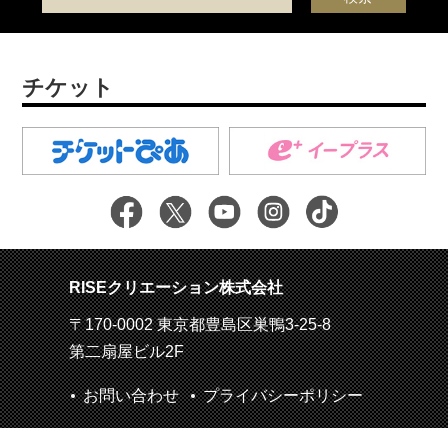
チケット
RISEクリエーション株式会社
〒170-0002 東京都豊島区巣鴨3-25-8
第二扇屋ビル2F
お問い合わせ
プライバシーポリシー