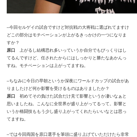
–今回セルゲイの試合ですけど対抗戦の大将戦に選ばれてますけ
どこの部分はモチベーションが上がるきっかけの一つになりま
すか？
原口
上がるし結構恐れ多いっていうか自分でもびっくりはし
てるんですけど、任されたからにはしっかりと勝たなあかんっ
すね。モチベーションは上がってますね。
–ちなみに今日の早朝というか深夜にワールドカップの試合があ
りましたけど何か影響を受けるものはありましたか？
原口
初めてその負けた試合だけ見て影響というか凄いなぁと
思いましたね。こんなに全世界が盛り上がってるって。影響と
いうか格闘技ももう少し盛り上がってくれたらいいなとは思っ
てますね。
–では今回両国を原口選手を筆頭に盛り上げていただけたら非常