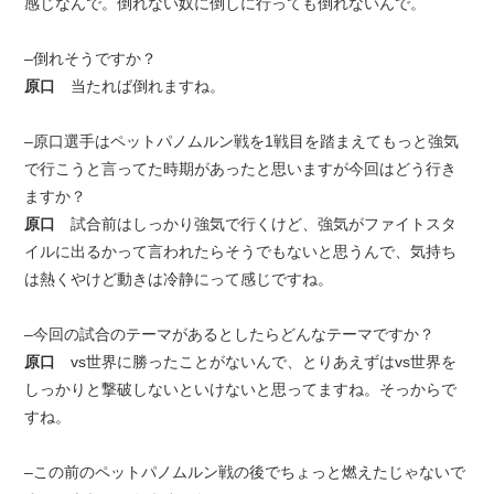
感じなんで。倒れない奴に倒しに行っても倒れないんで。
–倒れそうですか？
原口
当たれば倒れますね。
–原口選手はペットパノムルン戦を1戦目を踏まえてもっと強気
で行こうと言ってた時期があったと思いますが今回はどう行き
ますか？
原口
試合前はしっかり強気で行くけど、強気がファイトスタ
イルに出るかって言われたらそうでもないと思うんで、気持ち
は熱くやけど動きは冷静にって感じですね。
–今回の試合のテーマがあるとしたらどんなテーマですか？
原口
vs世界に勝ったことがないんで、とりあえずはvs世界を
しっかりと撃破しないといけないと思ってますね。そっからで
すね。
–この前のペットパノムルン戦の後でちょっと燃えたじゃないで