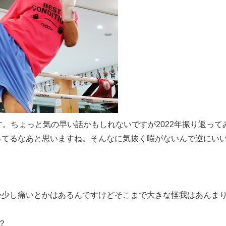
す。ちょっと気の早い話かもしれないですが2022年振り返って
ってるなあと思いますね。そんなに気抜く暇がないんで逆にい
。
か少し痛いとかはあるんですけどそこまで大きな怪我はあんま
？