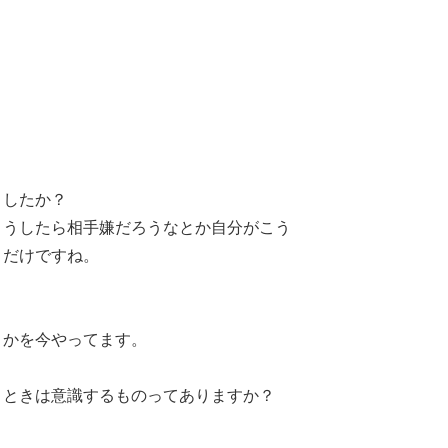
ましたか？
こうしたら相手嫌だろうなとか自分がこう
くだけですね。
とかを今やってます。
うときは意識するものってありますか？