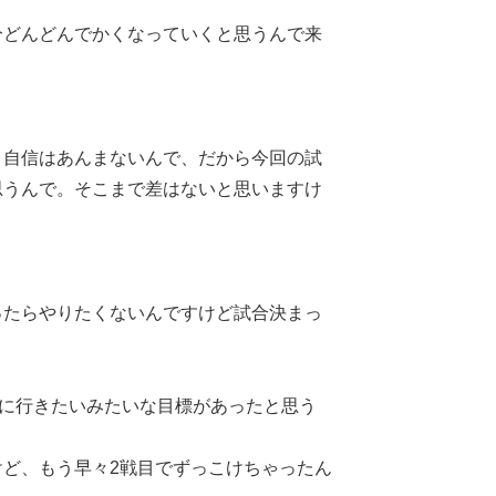
多分どんどんでかくなっていくと思うんで来
う自信はあんまないんで、だから今回の試
思うんで。そこまで差はないと思いますけ
ったらやりたくないんですけど試合決まっ
ルに行きたいみたいな目標があったと思う
ど、もう早々2戦目でずっこけちゃったん