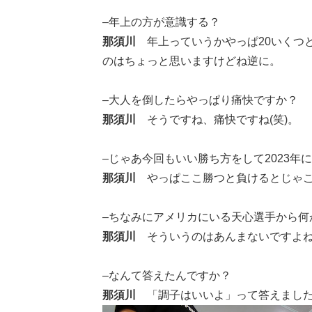
–年上の方が意識する？
那須川
年上っていうかやっぱ20いくつ
のはちょっと思いますけどね逆に。
–大人を倒したらやっぱり痛快ですか？
那須川
そうですね、痛快ですね(笑)。
–じゃあ今回もいい勝ち方をして2023年
那須川
やっぱここ勝つと負けるとじゃこ
–ちなみにアメリカにいる天心選手から
那須川
そういうのはあんまないですよ
–なんて答えたんですか？
那須川
「調子はいいよ」って答えまし