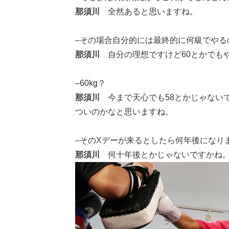
那須川
全然あると思いますね。
–その場合自分的には最終的に何級でやる
那須川
自分の理想ですけど60とかでも
–60kg？
那須川
今まで天心でも58とかじゃない
ついのかなと思いますね。
–そのXデーが来るとしたら何年後になり
那須川
何十年後とかじゃないですかね