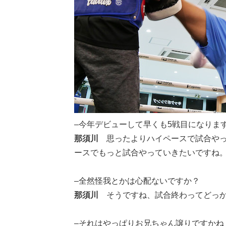
–今年デビューして早くも5戦目になりま
那須川
思ったよりハイペースで試合や
ースでもっと試合やっていきたいですね
–全然怪我とかは心配ないですか？
那須川
そうですね、試合終わってどっ
–それはやっぱりお兄ちゃん譲りですかね