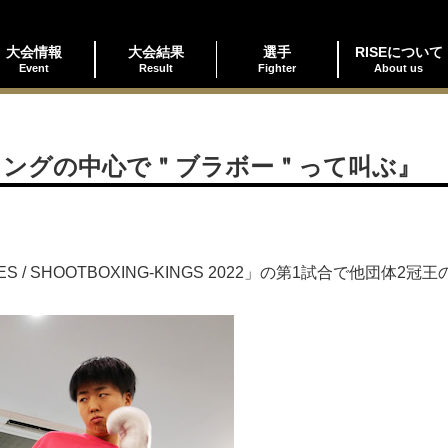
大会情報
大会結果
選手
RISEについて
Event
Result
Fighter
About us
リングの中心で＂ブラボー＂って叫ぶ』
D SERIES / SHOOTBOXING-KINGS 2022」の第1試合で