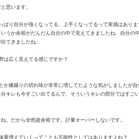
だと思います。
やっぱり自分が強くなってる、上手くなってるって実感はありま
ていうか余裕がだんだん自分の中で見えてきましたね。自分の
が出てきましたね。
野は広く見えてる感じですか？
クとか膝蹴りの切れ味が非常に増してたような気がしましたが自
る分キレも今すごい出てるんで、そういうキレの部分ではすご
かですね。だから全然超余裕です。計量オーバーしないです。
ん体重増えていくってことも可能性としてはありますよね？