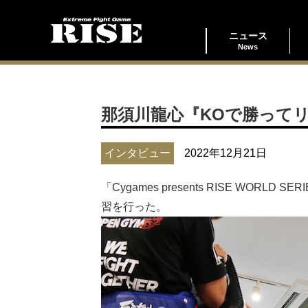
ニュース
News
那須川龍心『KOで勝って
インタビュー
2022年12月21日
「Cygames presents RISE WORL
習を行った。