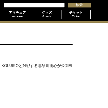
アマチュア
グッズ
チケット
Amateur
Goods
Ticket
他団体2冠王のKOUJIROと対戦する那須川龍心が公開練