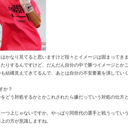
合映像はかなり見てると思いますけど段々とイメージは固まってき
ったりするんですけど、だんだん自分の中で勝つイメージとか
かも結構見えてきてるんで、あとは自分の不安要素を潰してい
すか？
かをどう対処するかとかこれされたら嫌だっていう対処の仕方
齢的に一つ上じゃないですか。やっぱり同世代の選手と戦うってい
年上の方が意識しますね。