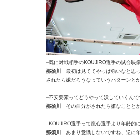
–既に対戦相手のKOUJIRO選手の試
那須川
最初は見ててやっぱ強いなと思
されたら嫌だろうなっていうパターンと
–不安要素ってどうやって潰していくんで
那須川
その自分がされたら嫌なことと
–KOUJIRO選手って龍心選手より年
那須川
あまり意識しないですね、逆に