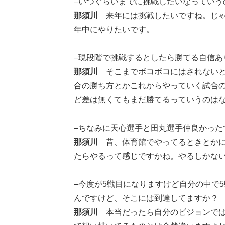
–いつぐらいまでに挑戦したいなっていう
那須川
来年には挑戦したいですね。じゃ
年中にやりたいです。
–現段階で挑戦するとしたら勝てる自信あ
那須川
そこまでボコボコにはされない
合の勝ち方とかこれからやっていく試合
ど差は無くてもまだ勝てるっていうのは
–ちなみに天心選手と田丸選手仲良かった
那須川
昔、体育館でやってるときとか
たらやるって感じですかね。やるしかな
–今度が5戦目になりますけど自分の中で
んですけど、そこには到達してますか？
那須川
本当だったら自分のビジョンで