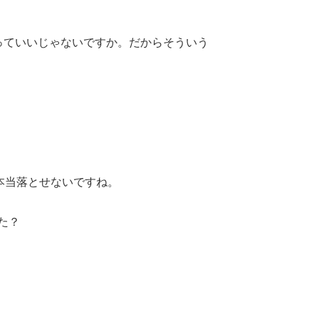
っていいじゃないですか。だからそういう
本当落とせないですね。
た？