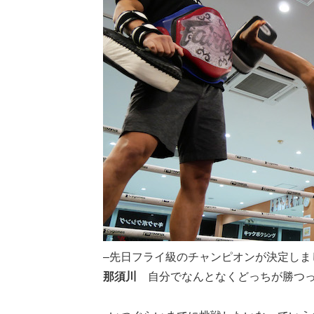
–先日フライ級のチャンピオンが決定しま
那須川
自分でなんとなくどっちが勝つ