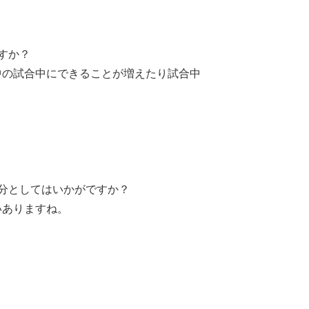
すか？
中の試合中にできることが増えたり試合中
分としてはいかがですか？
いありますね。