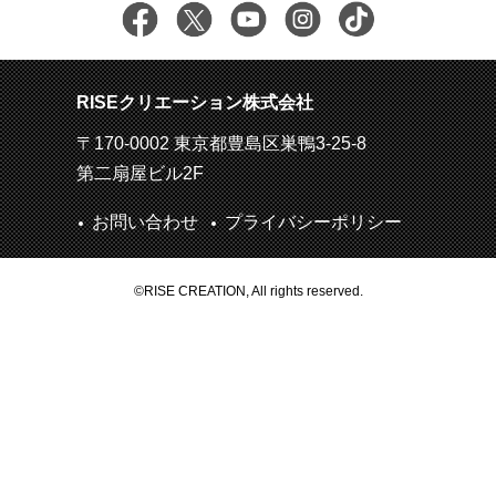
RISEクリエーション株式会社
〒170-0002 東京都豊島区巣鴨3-25-8
第二扇屋ビル2F
お問い合わせ
プライバシーポリシー
©RISE CREATION, All rights reserved.