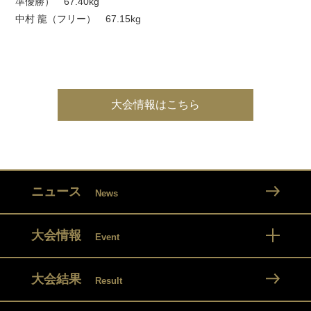
準優勝） 67.40kg
中村 龍（フリー） 67.15kg
大会情報はこちら
ニュース
News
大会情報
Event
大会結果
Result