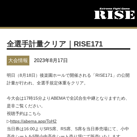
全選手計量クリア｜RISE171
大会情報
2023年8月17日
明日（8月18日）後楽園ホールで開催される「RISE171」の公開
計量が行われ、全選手規定体重をクリア。
今大会は17時15分よりABEMAで全試合生中継となりますため、
是非ご覧ください。
視聴予約はこちら
▷
https://abema.app/ToH2
当日券は16:00よりSRS席、RS席、S席を当日券売場にて、小中
高生シートを5階小中高生シート売り場にて販売いたします。