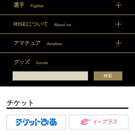
選手
Fighter
RISEについて
About us
アマチュア
Amateur
グッズ
Goods
チケット