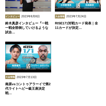
2023年8月8日
2023年7月24日
インタビュー
大会情報
鈴木真彦インタビュー『一戦
RISE171対戦カード発表｜全
一戦全部倒していけるような
11カードが決定…
試合…
2023年7月13日
大会情報
南原vsコントゥアラーイで第2
代ライトヘビー級王座決定
戦…