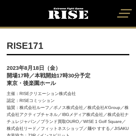
RISE171
2023年8月18日（金）
開場17時／本戦開始17時30分予定
東京・後楽園ホール
主催：RISEクリエーション株式会社
認定：RISEコミッション
協賛：株式会社ルーフ／ポノス株式会社／株式会社A'Group／株
式会社アクティブチャネル／IBGメディア株式会社／株式会社ナ
チュレジャパン／ブランド買取OURO／WISE 1 Golf Square／
株式会社リード／フィットネスショップ／麺や すする／JISAKU
衣装協力：73R／インスピリット