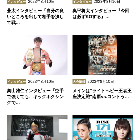
2023年8月10日
2023年8月10日
インタビュー
インタビュー
蒼太インタビュー『自分の良
奥平将太インタビュー『今回
いところを出して相手を潰し
は必ずKOする』…
て戦…
2023年8月10日
2023年8月10日
インタビュー
大会情報
奥山雅仁インタビュー『空手
メインは“ライトヘビー王者王
で強くても、キックボクシン
座決定戦”南原vs.コントゥ…
グで…