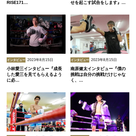
RISE171…
せを起こす試合をします』…
2023年8月15日
2023年8月15日
インタビュー
インタビュー
小林愛三インタビュー『成長
南原健太インタビュー『僕の
した愛三を見てもらえるよう
挑戦は自分の挑戦だけじゃな
に必…
く、…