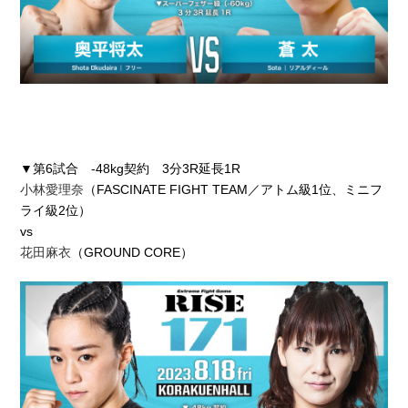
▼第6試合 -48kg契約 3分3R延長1R
小林愛理奈
（FASCINATE FIGHT TEAM／アトム級1位、ミニフ
ライ級2位）
vs
花田麻衣
（GROUND CORE）