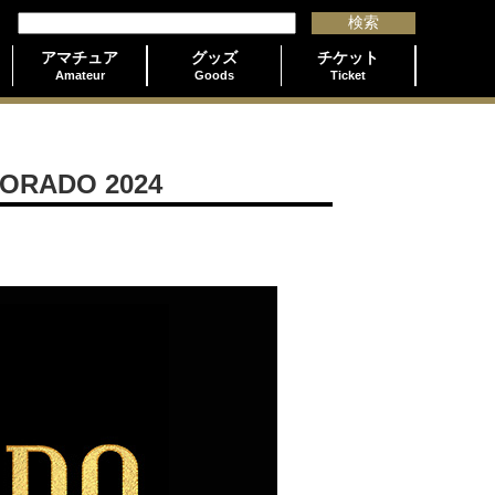
アマチュア
グッズ
チケット
Amateur
Goods
Ticket
RADO 2024