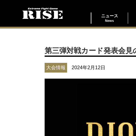
ニュース
News
第三弾対戦カード発表会見のお知らせ
大会情報
2024年2月12日