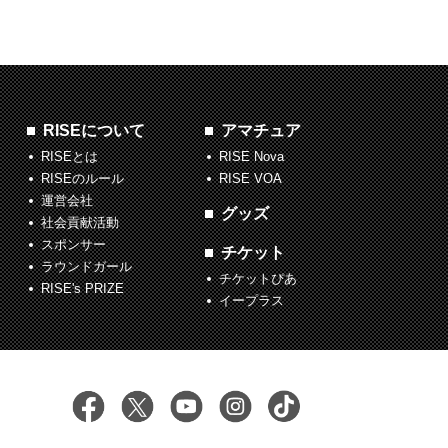
RISEについて
アマチュア
RISEとは
RISE Nova
RISEのルール
RISE VOA
運営会社
グッズ
社会貢献活動
スポンサー
チケット
ラウンドガール
チケットぴあ
RISE's PRIZE
イープラス