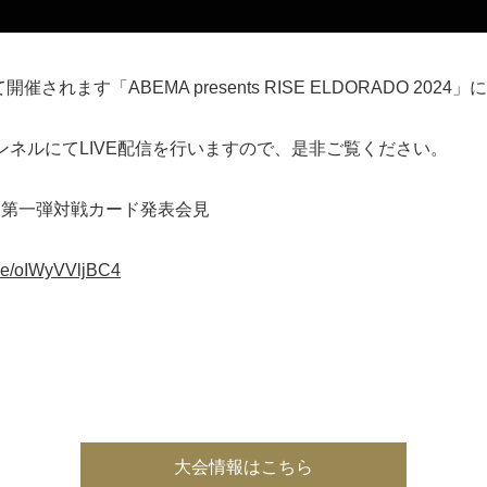
催されます「ABEMA presents RISE ELDORADO 2
チャンネルにてLIVE配信を行いますので、是非ご覧ください。
 2024 第一弾対戦カード発表会見
ive/oIWyVVljBC4
大会情報はこちら