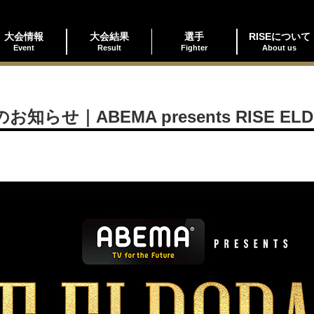
大会情報
大会結果
選手
RISEについて
Event
Result
Fighter
About us
｜ABEMA presents RISE ELDO