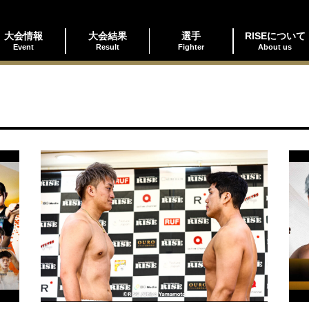
大会情報
大会結果
選手
RISEについて
Event
Result
Fighter
About us