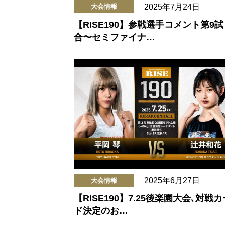
2025年7月24日
大会情報
【RISE190】参戦選手コメント第9試
合〜セミファイナ…
2025年6月27日
大会情報
【RISE190】7.25後楽園大会､対戦カ
ド決定のお…