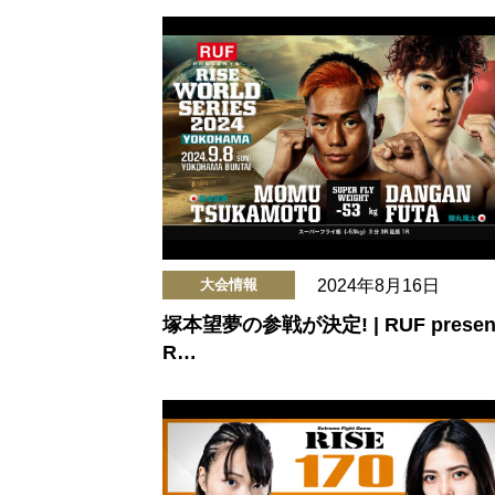
2024年8月16日
大会情報
塚本望夢の参戦が決定! | RUF presen
R…