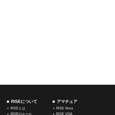
RISEについて
アマチュア
RISEとは
RISE Nova
RISEのルール
RISE VOA