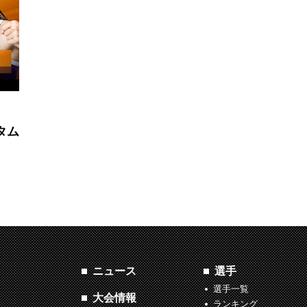
タム
ニュース
選手
選手一覧
大会情報
ランキング