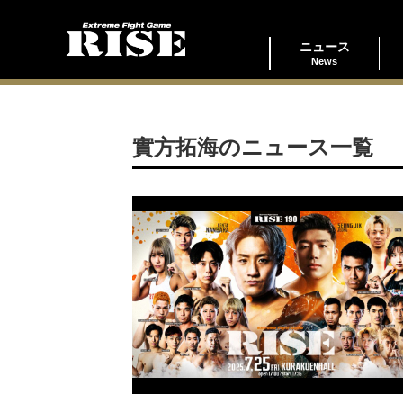
ニュース
News
實方拓海のニュース一覧