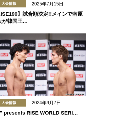
2025年7月15日
大会情報
ISE190】試合順決定!!メインで南原
太が韓国王…
2024年9月7日
大会情報
F presents RISE WORLD SERI…