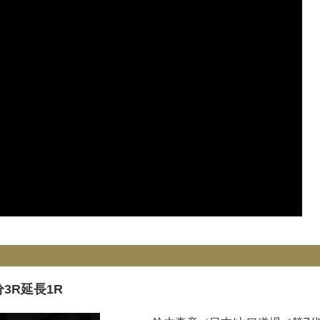
3分3R延長1R