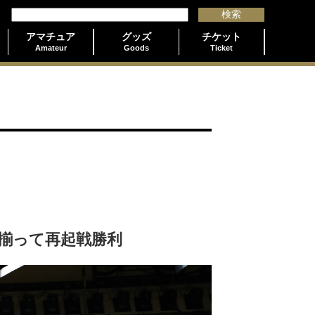
アマチュア
グッズ
チケット
Amateur
Goods
Ticket
揃って再起戦勝利