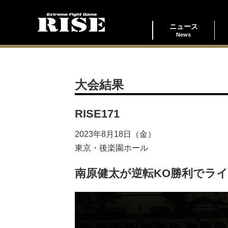
ニュース
News
大会結果
RISE171
2023年8月18日（金）
東京・後楽園ホール
南原健太が逆転KO勝利でラ