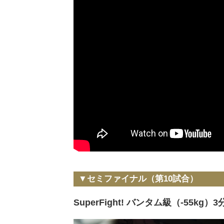
▼セミファイナル（第10試合）
SuperFight! バンタム級（-55kg）