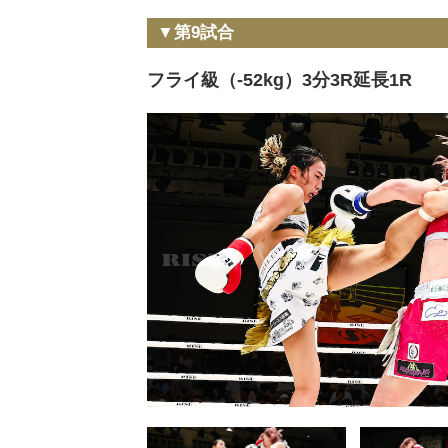
▼第9試合
フライ級（-52kg）3分3R延長1R