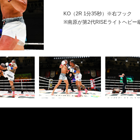
KO（2R 1分35秒）※右フック
※南原が第2代RISEライトヘビー