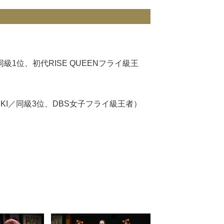
同級1位、初代RISE QUEENフライ級王
ATSUKI／同級3位、DBS女子フライ級王者）