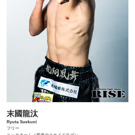
末國龍汰
Ryuta Suekuni
フリー