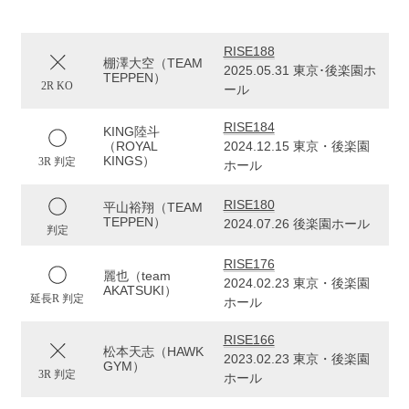
RISE188
棚澤大空（TEAM
2025.05.31 東京･後楽園ホ
TEPPEN）
2R KO
ール
RISE184
KING陸斗
（ROYAL
2024.12.15 東京・後楽園
KINGS）
3R 判定
ホール
RISE180
平山裕翔（TEAM
TEPPEN）
2024.07.26 後楽園ホール
判定
RISE176
麗也（team
2024.02.23 東京・後楽園
AKATSUKI）
延長R 判定
ホール
RISE166
松本天志（HAWK
2023.02.23 東京・後楽園
GYM）
3R 判定
ホール