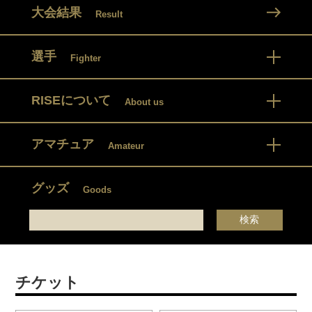
大会結果
Result
選手
Fighter
RISEについて
About us
アマチュア
Amateur
グッズ
Goods
チケット