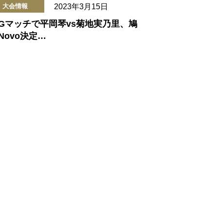
2023年3月15日
大会情報
FGマッチで平岡琴vs菊地実乃里、鳩
 Novo決定…