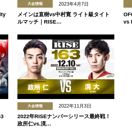
2023年4月7日
大会情報
ty
メインは直樹vs中村寛 ライト級タイト
O
ルマッチ｜RISE…
vs
2022年11月3日
大会情報
3
2022年RISEナンバーシリース最終戦！
政所仁vs.滉…