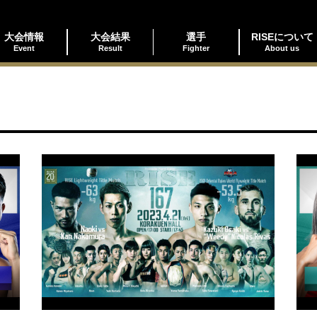
大会情報
大会結果
選手
RISEについて
Event
Result
Fighter
About us