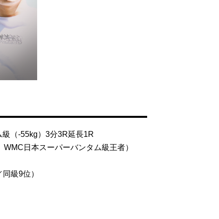
（-55kg）3分3R延長1R
3位、WMC日本スーパーバンタム級王者）
M／同級9位）