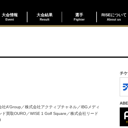
大会情報
大会結果
選手
RISEについて
Event
Result
Fighter
About us
チケ
AB
A'Group／株式会社アクティブチャネル／IBGメディ
URO／WISE 1 Golf Square／株式会社リード
U