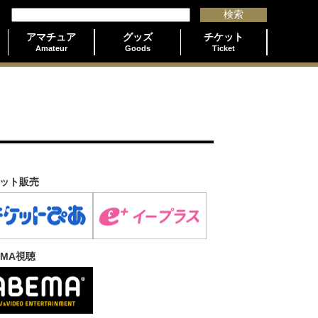
アマチュア
グッズ
チケット
Amateur
Goods
Ticket
ット販売
EMA視聴