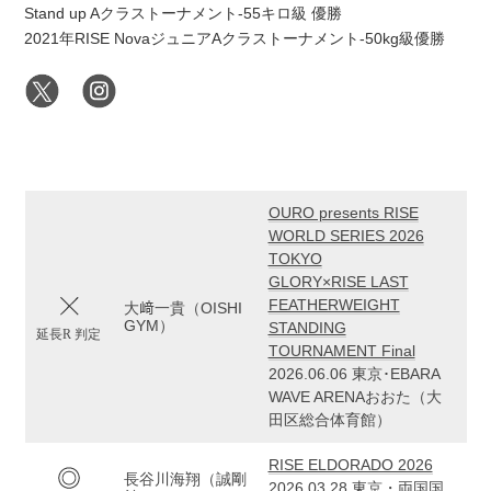
Stand up Aクラストーナメント-55キロ級 優勝
2021年RISE NovaジュニアAクラストーナメント-50kg級優勝
OURO presents RISE
WORLD SERIES 2026
TOKYO
GLORY×RISE LAST
FEATHERWEIGHT
大﨑一貴（OISHI
GYM）
STANDING
延長R 判定
TOURNAMENT Final
2026.06.06 東京･EBARA
WAVE ARENAおおた（大
田区総合体育館）
RISE ELDORADO 2026
長谷川海翔（誠剛
2026.03.28 東京・両国国