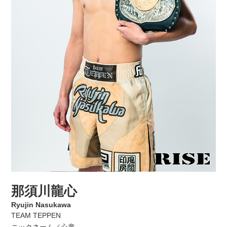
那須川龍心
Ryujin Nasukawa
TEAM TEPPEN