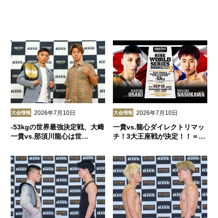
2026年7月10日
2026年7月10日
大会情報
大会情報
-53kgの世界最強決定戦、大﨑
一貴vs.龍心ダイレクトリマッ
一貴vs.那須川龍心は世…
チ！3大王座戦が決定！！＝…