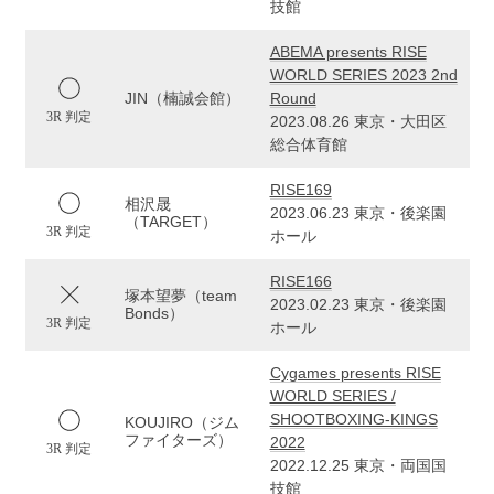
技館
ABEMA presents RISE
WORLD SERIES 2023 2nd
JIN（楠誠会館）
Round
3R 判定
2023.08.26 東京・大田区
総合体育館
RISE169
相沢晟
2023.06.23 東京・後楽園
（TARGET）
3R 判定
ホール
RISE166
塚本望夢（team
2023.02.23 東京・後楽園
Bonds）
3R 判定
ホール
Cygames presents RISE
WORLD SERIES /
SHOOTBOXING-KINGS
KOUJIRO（ジム
ファイターズ）
2022
3R 判定
2022.12.25 東京・両国国
技館