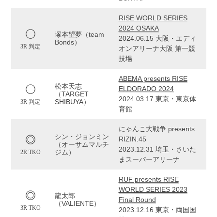
RISE WORLD SERIES
2024 OSAKA
塚本望夢（team
2024.06.15 大阪・エディ
Bonds）
3R 判定
オンアリーナ大阪 第一競
技場
ABEMA presents RISE
松本天志
ELDORADO 2024
（TARGET
2024.03.17 東京・東京体
SHIBUYA）
3R 判定
育館
にゃんこ大戦争 presents
シン・ジョンミン
RIZIN.45
（オーサムマルチ
2023.12.31 埼玉・さいた
ジム）
2R TKO
まスーパーアリーナ
RUF presents RISE
WORLD SERIES 2023
龍太郎
Final Round
（VALIENTE）
3R TKO
2023.12.16 東京・両国国