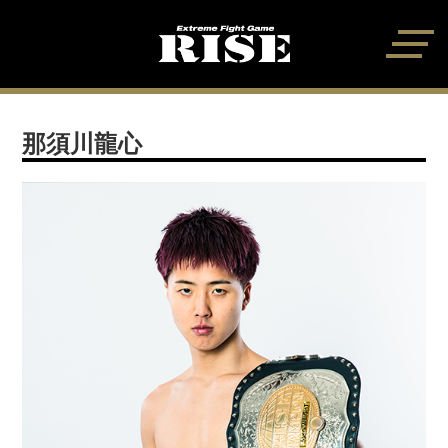
那須川龍心