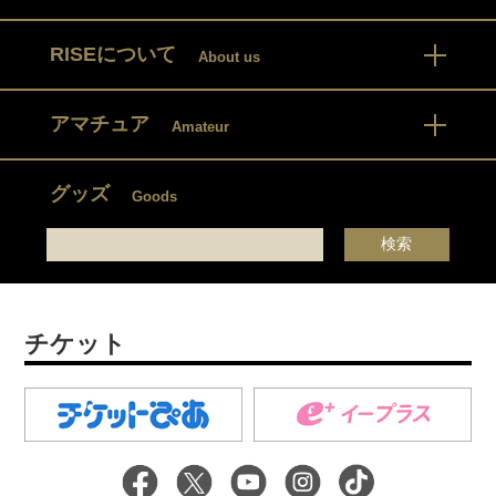
RISEについて
About us
アマチュア
Amateur
グッズ
Goods
チケット