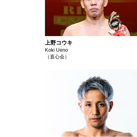
上野コウキ
Koki Ueno
（直心会）