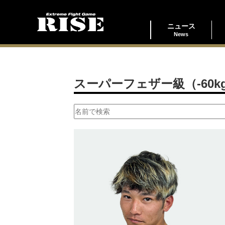
ニュース
News
スーパーフェザー級（-60k