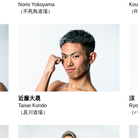
Norio Yokoyama
Kou
（不死鳥道場）
（R
近藤大晟
涼
Taisei Kondo
Ryo
（及川道場）
（