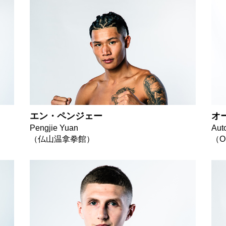
エン・ペンジェー
オー
Pengjie Yuan
Aut
（仏山温拿拳館）
（O