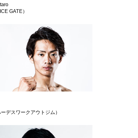
taro
ICE GATE）
ハーデスワークアウトジム）