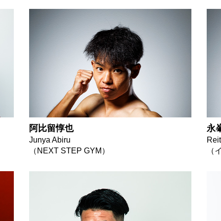
阿比留惇也
永
Junya Abiru
Rei
（NEXT STEP GYM）
（