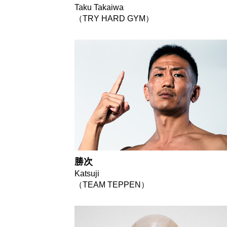
Taku Takaiwa
（TRY HARD GYM）
勝次
Katsuji
（TEAM TEPPEN）