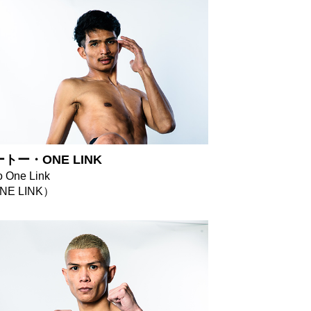
トー・ONE LINK
o One Link
NE LINK）