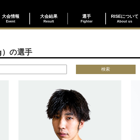
大会情報
大会結果
選手
RISEについて
Event
Result
Fighter
About us
g）の選手
検索