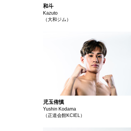
和斗
Kazuto
（大和ジム）
児玉侑慎
Yushin Kodama
（正道会館KCIEL）