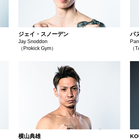
ジェイ・スノーデン
パ
Jay Snoddon
Pan
（Prokick Gym）
（T
横山典雄
KO