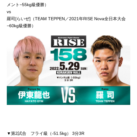
メント−55kg級優勝）
vs
羅司[らいぜ]（TEAM TEPPEN／2021年RISE Nova全日本大会
−60kg級優勝）
▼第2試合 フライ級（-51.5kg） 3分3R