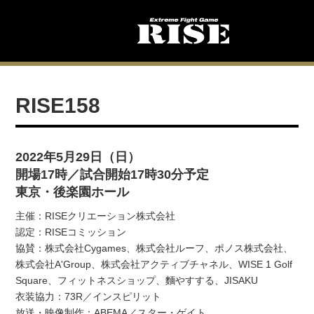
RISE158
2022年5月29日（日）
開場17時／試合開始17時30分予定
東京・後楽園ホール
主催：RISEクリエーション株式会社
認定：RISEコミッション
協賛：株式会社Cygames、株式会社ルーフ、ポノス株式会社、
株式会社A'Group、株式会社アクティブチャネル、WISE 1 Golf
Square、フィットネスショップ、麵やすする、JISAKU
衣装協力：73R／インスピリット
放送・映像制作：ABEMA／スター・ゲイト