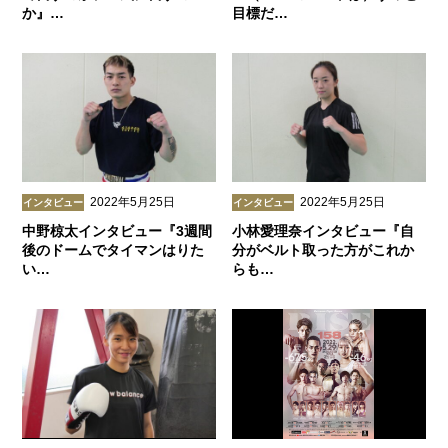
か』…
目標だ…
2022年5月25日
2022年5月25日
インタビュー
インタビュー
中野椋太インタビュー『3週間
小林愛理奈インタビュー『自
後のドームでタイマンはりた
分がベルト取った方がこれか
い…
らも…