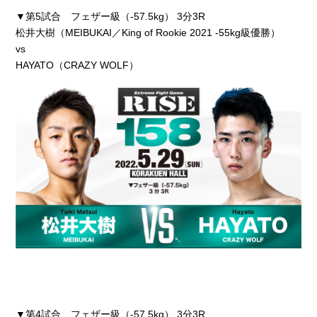
▼第5試合 フェザー級（-57.5kg） 3分3R
松井大樹（MEIBUKAI／King of Rookie 2021 -55kg級優勝）
vs
HAYATO（CRAZY WOLF）
▼第4試合 フェザー級（-57.5kg） 3分3R