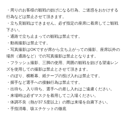
・周りのお客様の観戦の妨げになる行為、ご迷惑をおかけする
行為などは禁止させて頂きます。
・立ち見観戦はできません。必ず指定の座席に着席してご観戦
下さい。
・通路で立ち止まっての観戦は禁止です。
・動画撮影は禁止です。
・写真撮影はOKですが席から立ち上がっての撮影、座席以外の
場所（通路など）での写真撮影は禁止となります。
・フラッシュ撮影、三脚の使用、周囲の観戦を妨げる望遠レン
ズを使用しての撮影は禁止とさせて頂きます。
・のぼり、横断幕、紙テープの投げ入れは禁止です。
・握手など選手への接触行為は禁止です。
・出待ち、入り待ち、選手への差し入れはご遠慮ください。
・来場時は必ずマスクを着用してご入場ください。
・体調不良（熱が37.5度以上）の際は来場を自粛下さい。
・手指消毒、咳エチケットの徹底