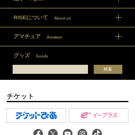
RISEについて
About us
アマチュア
Amateur
グッズ
Goods
チケット