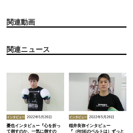
関連動画
関連ニュース
2022年5月26日
2022年5月26日
インタビュー
インタビュー
憂也インタビュー『心を折っ
稲井良弥インタビュー
て倒すのか、一気に倒すの
『（RISEのベルトは）ずっと