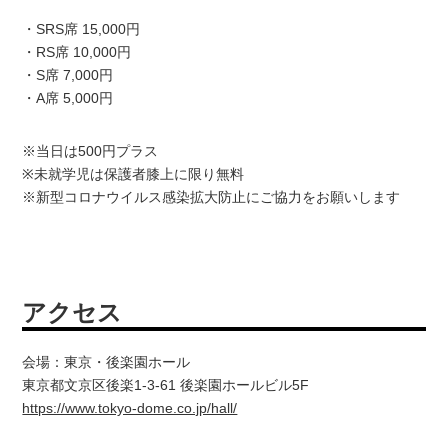
・SRS席 15,000円
・RS席 10,000円
・S席 7,000円
・A席 5,000円
※当日は500円プラス
※未就学児は保護者膝上に限り無料
※新型コロナウイルス感染拡大防止にご協力をお願いします
アクセス
会場：東京・後楽園ホール
東京都文京区後楽1-3-61 後楽園ホールビル5F
https://www.tokyo-dome.co.jp/hall/