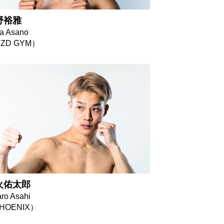
野裕雅
a Asano
'ZD GYM）
火佑太郎
aro Asahi
HOENIX）