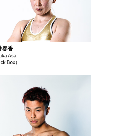
井春香
uka Asai
ck Box）