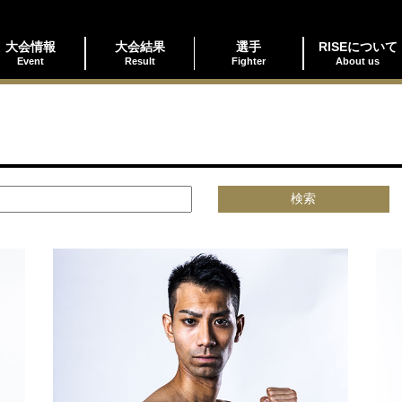
大会情報
大会結果
選手
RISEについて
Event
Result
Fighter
About us
検索