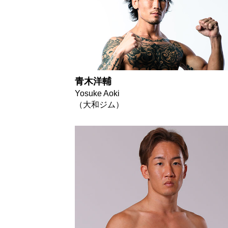
青木洋輔
Yosuke Aoki
（大和ジム）