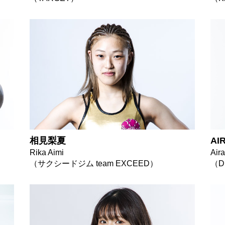
相見梨夏
AI
Rika Aimi
Aira
（サクシードジム team EXCEED）
（D