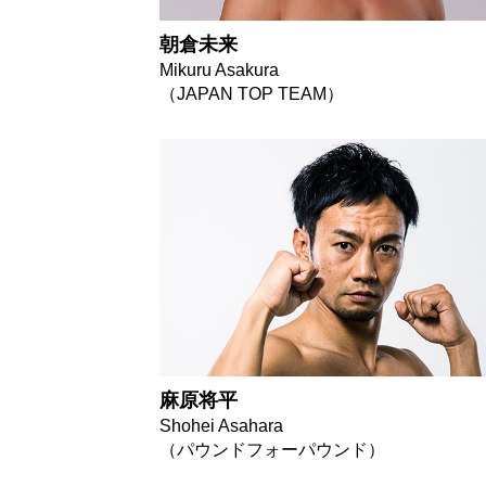
朝倉未来
Mikuru Asakura
（JAPAN TOP TEAM）
麻原将平
Shohei Asahara
（パウンドフォーパウンド）