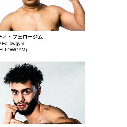
ティ・フェロージム
ty Fellowgym
ELLOWGYM）