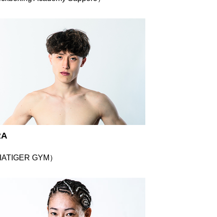
RA
IATIGER GYM）