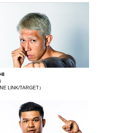
HI
i
NE LINK/TARGET）